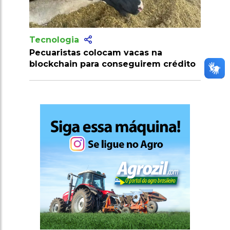
Tecnologia
Tecnologia
Pecuaristas colocam vacas na
Produtores 
blockchain para conseguirem crédito
milhões de d
clostridiose