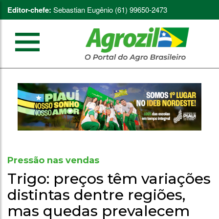
Editor-chefe:
Sebastian Eugênio (61) 99650-2473
Pressão nas vendas
Trigo: preços têm variações
distintas dentre regiões,
mas quedas prevalecem