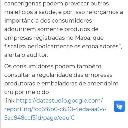
cancerígenas podem provocar outros
malefícios à saúde, e por isso reforçamos a
importância dos consumidores
adquirirem somente produtos de
empresas registradas no Mapa, que
fiscaliza periodicamente os embaladores”,
alerta o auditor.
Os consumidores podem também
consultar a regularidade das empresas
produtoras e embaladoras de amendoim
cru por meio do
link
https://datastudio.google.com/
reporting/fcc6f6b0-c630-4eda-
aa64-
5ac848ccf51d/page/eeulC