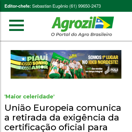
Editor-chefe:
Sebastian Eugênio (61) 99650-2473
'Maior celeridade'
União Europeia comunica
a retirada da exigência da
certificação oficial para