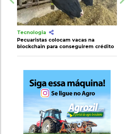
Tecnologia
acas na
Produtores recebem mais de 10
guirem crédito
milhões de doses de vacinas contra
clostridioses em julho