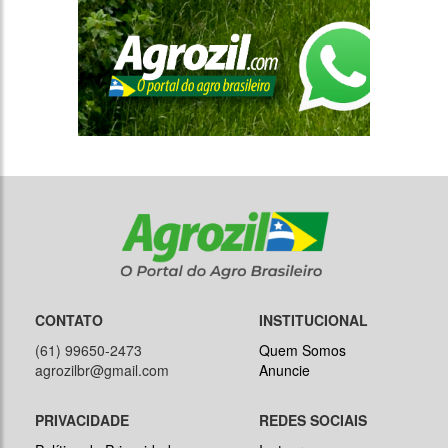
CONTATO
INSTITUCIONAL
(61) 99650-2473
Quem Somos
agrozilbr@gmail.com
Anuncie
PRIVACIDADE
REDES SOCIAIS
Política de Privacidade
Instagram
Termos de Uso
Facebook