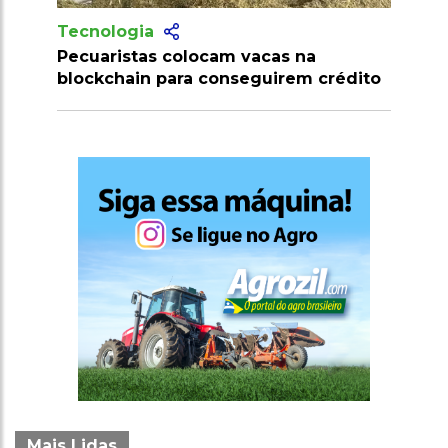
Tecnologia
cas na
Produtores recebem mais de 10
uirem crédito
milhões de doses de vacinas contra
clostridioses em julho
Mais Lidas