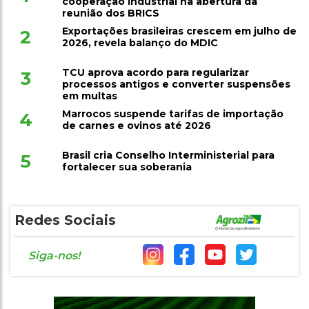
cooperação industrial na abertura da
reunião dos BRICS
Exportações brasileiras crescem em julho de
2
2026, revela balanço do MDIC
TCU aprova acordo para regularizar
3
processos antigos e converter suspensões
em multas
Marrocos suspende tarifas de importação
4
de carnes e ovinos até 2026
Brasil cria Conselho Interministerial para
5
fortalecer sua soberania
Redes Sociais
Siga-nos!