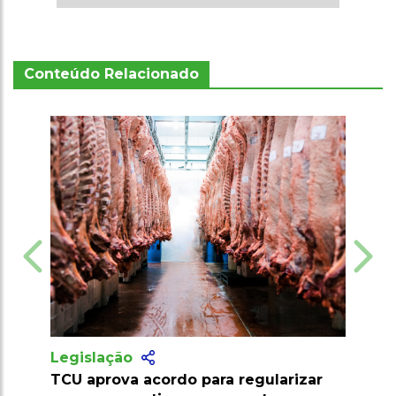
Conteúdo Relacionado
Legislação
rizar
Chaco Paraguaio se torna foco de