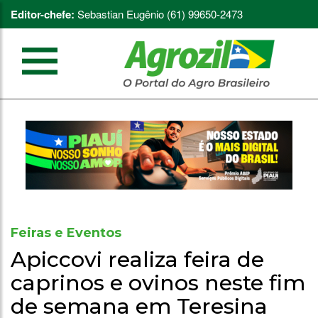
Editor-chefe:
Sebastian Eugênio (61) 99650-2473
Feiras e Eventos
Apiccovi realiza feira de
caprinos e ovinos neste fim
de semana em Teresina