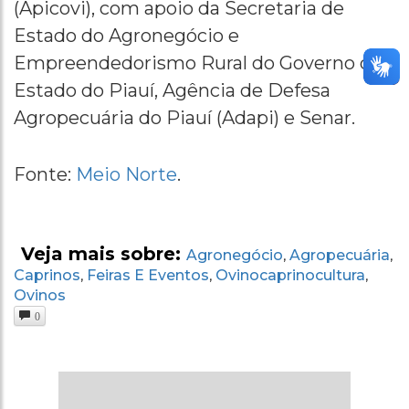
(Apicovi), com apoio da Secretaria de
Estado do Agronegócio e
Empreendedorismo Rural do Governo do
Estado do Piauí, Agência de Defesa
Agropecuária do Piauí (Adapi) e Senar.
Fonte:
Meio Norte
.
Veja mais sobre:
Agronegócio
Agropecuária
,
,
Caprinos
Feiras E Eventos
Ovinocaprinocultura
,
,
,
Ovinos
0