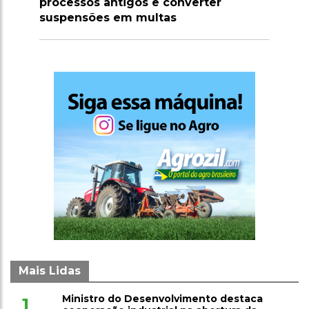
investimentos e pode ser nova
potência agrícola
Mais Lidas
Ministro do Desenvolvimento destaca
1