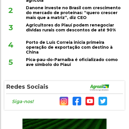
Danone investe no Brasil com crescimento
2
do mercado de proteínas: “quero crescer
mais que a matriz”, diz CEO
Agricultores do Piauí podem renegociar
3
dívidas rurais com descontos de até 90%
Porto de Luís Correia inicia primeira
4
operação de exportação com destino à
China
Pica-pau-do-Parnaíba é oficializado como
5
ave símbolo do Piauí
Redes Sociais
Siga-nos!