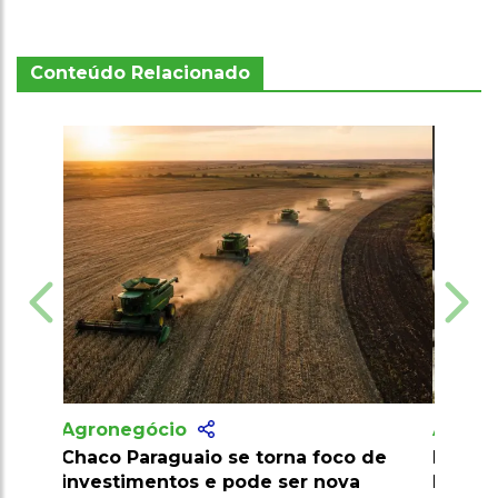
Conteúdo Relacionado
Agronegócio
Pecuaristas colocam vacas na
blockchain para conseguirem crédito