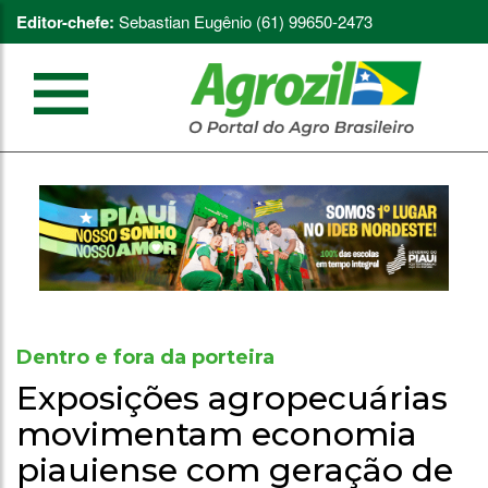
Editor-chefe:
Sebastian Eugênio (61) 99650-2473
Dentro e fora da porteira
Exposições agropecuárias
movimentam economia
piauiense com geração de