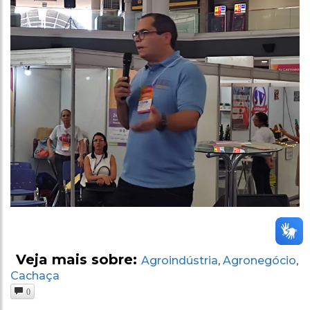
Veja mais sobre:
Agroindústria
Agronegócio
,
,
Cachaça
0