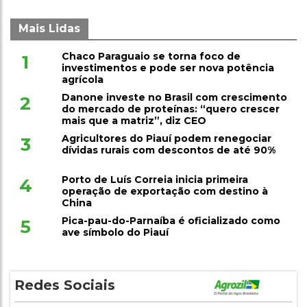
Mais Lidas
Chaco Paraguaio se torna foco de
1
investimentos e pode ser nova potência
agrícola
Danone investe no Brasil com crescimento
2
do mercado de proteínas: “quero crescer
mais que a matriz”, diz CEO
Agricultores do Piauí podem renegociar
3
dívidas rurais com descontos de até 90%
Porto de Luís Correia inicia primeira
4
operação de exportação com destino à
China
Pica-pau-do-Parnaíba é oficializado como
5
ave símbolo do Piauí
Redes Sociais