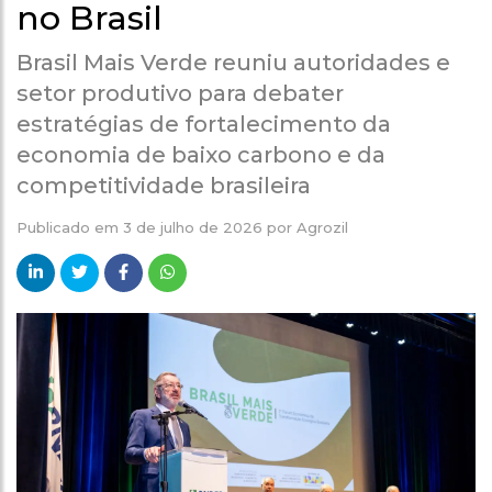
no Brasil
Brasil Mais Verde reuniu autoridades e
setor produtivo para debater
estratégias de fortalecimento da
economia de baixo carbono e da
competitividade brasileira
Publicado em
3 de julho de 2026
por
Agrozil