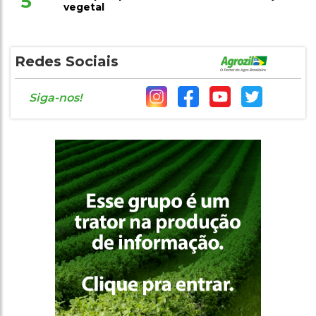
5
vegetal
Redes Sociais
Siga-nos!