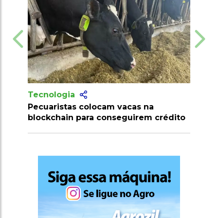
Tecnologia
am vacas na
Produtores recebem mais de 1
onseguirem crédito
milhões de doses de vacinas c
clostridioses em julho