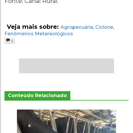
Fonte: Canal Rural.
Veja mais sobre:
Agropecuária
Ciclone
,
,
Fenômenos Metereológicos
0
Conteúdo Relacionado