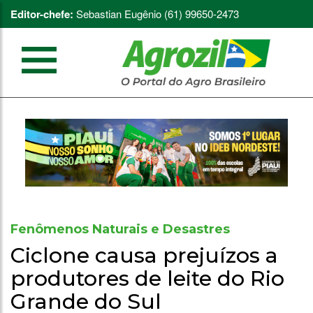
Editor-chefe:
Sebastian Eugênio (61) 99650-2473
Fenômenos Naturais e Desastres
Ciclone causa prejuízos a
produtores de leite do Rio
Grande do Sul