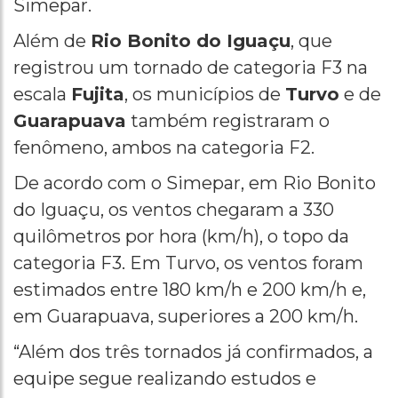
Simepar.
Além de
Rio Bonito do Iguaçu
, que
registrou um tornado de categoria F3 na
escala
Fujita
, os municípios de
Turvo
e de
Guarapuava
também registraram o
fenômeno, ambos na categoria F2.
De acordo com o Simepar, em Rio Bonito
do Iguaçu, os ventos chegaram a 330
quilômetros por hora (km/h), o topo da
categoria F3. Em Turvo, os ventos foram
estimados entre 180 km/h e 200 km/h e,
em Guarapuava, superiores a 200 km/h.
“Além dos três tornados já confirmados, a
equipe segue realizando estudos e