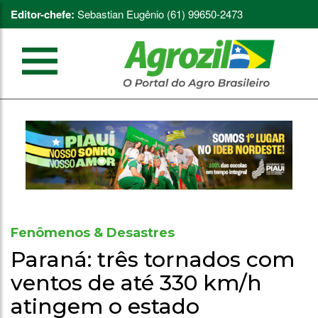
Editor-chefe:
Sebastian Eugênio (61) 99650-2473
Fenômenos & Desastres
Paraná: três tornados com
ventos de até 330 km/h
atingem o estado