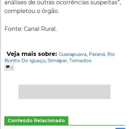
análises de outras ocorrências suspeitas”,
completou o órgão.
Fonte: Canal Rural.
Veja mais sobre:
Guarapuava
Paraná
Rio
,
,
Bonito Do Iguaçu
Simepar
Tornados
,
,
0
Conteúdo Relacionado