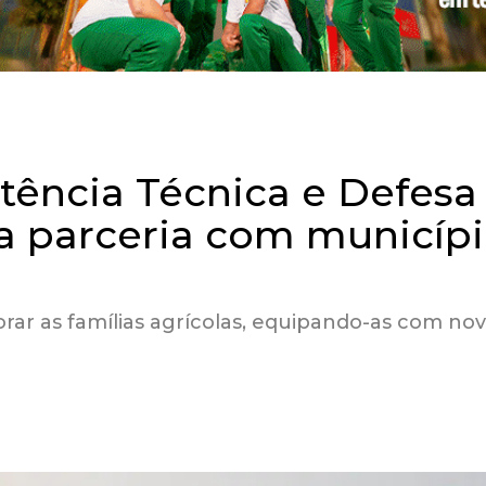
stência Técnica e Defesa
a parceria com municíp
sorar as famílias agrícolas, equipando-as com no