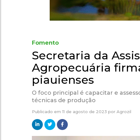
Fomento
Secretaria da Assi
Agropecuária firm
piauienses
O foco principal é capacitar e asses
técnicas de produção
Publicado em
11 de agosto de 2023
por
Agrozil