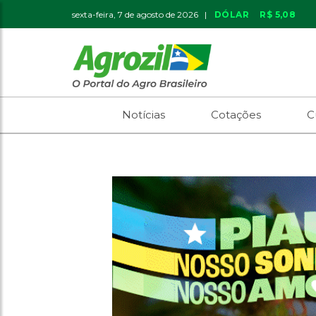
sexta-feira, 7 de agosto de 2026 |
DÓLAR
R$ 5,08
Notícias
Cotações
C