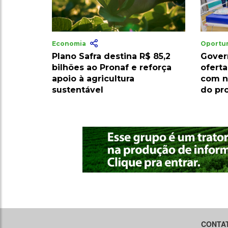
Economia
Oportu
Plano Safra destina R$ 85,2
Gover
bilhões ao Pronaf e reforça
oferta
apoio à agricultura
com n
sustentável
do pr
CONTA