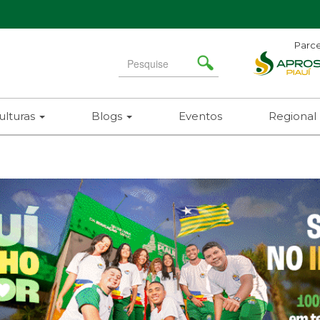
Parce
Search
for
ulturas
Blogs
Eventos
Regional