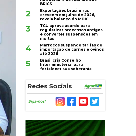
BRICS
Exportações brasileiras
2
crescem em julho de 2026,
revela balanço do MDIC
TCU aprova acordo para
3
regularizar processos antigos
e converter suspensões em
multas
Marrocos suspende tarifas de
4
importação de carnes e ovinos
até 2026
Brasil cria Conselho
5
Interministerial para
fortalecer sua soberania
Redes Sociais
Siga-nos!