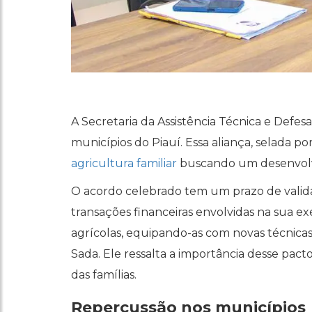
A Secretaria da Assistência Técnica e Defe
municípios do Piauí. Essa aliança, selada p
agricultura familiar
buscando um desenvolvi
O acordo celebrado tem um prazo de valid
transações financeiras envolvidas na sua exe
agrícolas, equipando-as com novas técnica
Sada. Ele ressalta a importância desse pact
das famílias.
Repercussão nos municípios