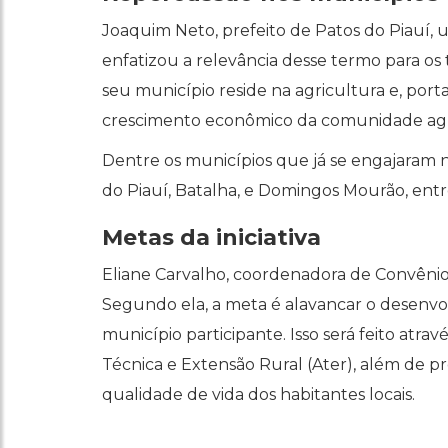
Joaquim Neto, prefeito de Patos do Piauí, 
enfatizou a relevância desse termo para os
seu município reside na agricultura e, port
crescimento econômico da comunidade agrí
Dentre os municípios que já se engajaram n
do Piauí, Batalha, e Domingos Mourão, entr
Metas da iniciativa
Eliane Carvalho, coordenadora de Convênios
Segundo ela, a meta é alavancar o desenvo
município participante. Isso será feito atr
Técnica e Extensão Rural (Ater), além de p
qualidade de vida dos habitantes locais.