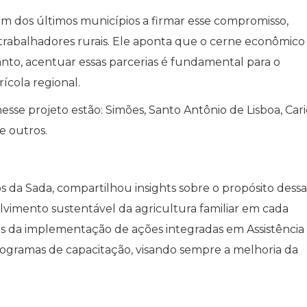
um dos últimos municípios a firmar esse compromisso,
 trabalhadores rurais. Ele aponta que o cerne econômico
anto, acentuar essas parcerias é fundamental para o
cola regional.
esse projeto estão: Simões, Santo Antônio de Lisboa, Car
e outros.
 da Sada, compartilhou insights sobre o propósito dessa
lvimento sustentável da agricultura familiar em cada
avés da implementação de ações integradas em Assistência
rogramas de capacitação, visando sempre a melhoria da