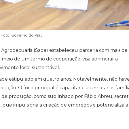
Foto: Governo do Piauí.
sa Agropecuária (Sada) estabeleceu parceria com mais de
or meio de um termo de cooperação, visa aprimorar a
mento local sustentável.
ade estipulado em quatro anos. Notavelmente, não hav
cução. O foco principal é capacitar e assessorar as famíli
s de produção, como sublinhado por Fábio Abreu, secret
o, que impulsiona a criação de empregos e potencializa 