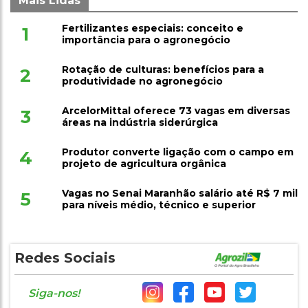
Mais Lidas
Fertilizantes especiais: conceito e
1
importância para o agronegócio
Rotação de culturas: benefícios para a
2
produtividade no agronegócio
ArcelorMittal oferece 73 vagas em diversas
3
áreas na indústria siderúrgica
Produtor converte ligação com o campo em
4
projeto de agricultura orgânica
Vagas no Senai Maranhão salário até R$ 7 mil
5
para níveis médio, técnico e superior
Redes Sociais
Siga-nos!