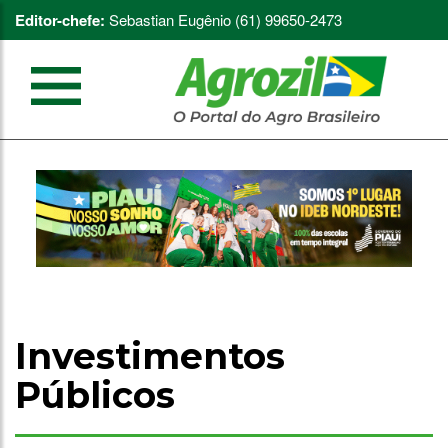
Editor-chefe:
Sebastian Eugênio (61) 99650-2473
Investimentos
Públicos