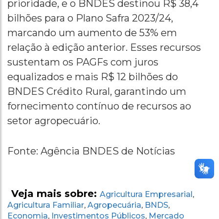
prioridade, e o BNDES destinou R$ 38,4
bilhões para o Plano Safra 2023/24,
marcando um aumento de 53% em
relação à edição anterior. Esses recursos
sustentam os PAGFs com juros
equalizados e mais R$ 12 bilhões do
BNDES Crédito Rural, garantindo um
fornecimento contínuo de recursos ao
setor agropecuário.
Fonte: Agência BNDES de Notícias
Veja mais sobre:
Agricultura Empresarial
,
Agricultura Familiar
Agropecuária
BNDS
,
,
,
Economia
Investimentos Públicos
Mercado
,
,