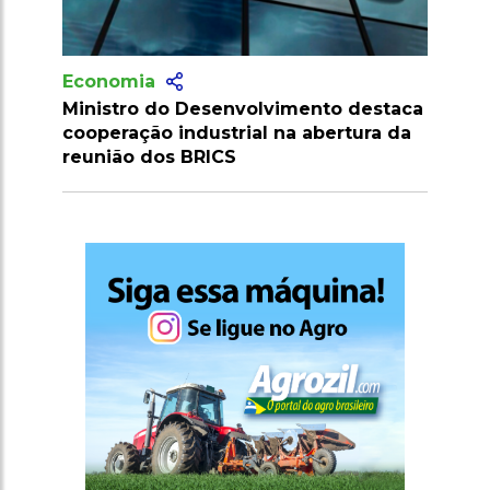
Economia
olvimento destaca
Brasil cria Conselho Interminister
al na abertura da
para fortalecer sua soberania