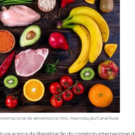
o internacional de alimentos na ONU. Reprodução/Canal Rural.
tura acerca da liberalização do comércio internacional d