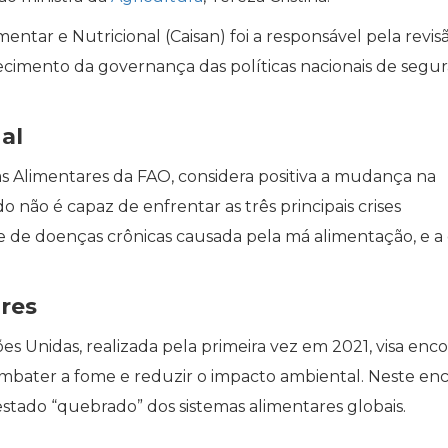
ntar e Nutricional (Caisan) foi a responsável pela revisã
ecimento da governança das políticas nacionais de segu
al
s Alimentares da FAO, considera positiva a mudança na
o não é capaz de enfrentar as três principais crises
ise de doenças crônicas causada pela má alimentação, e a 
res
s Unidas, realizada pela primeira vez em 2021, visa enco
ombater a fome e reduzir o impacto ambiental. Neste enc
estado “quebrado” dos sistemas alimentares globais.