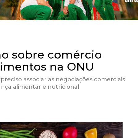
ção sobre comércio
alimentos na ONU
preciso associar as negociações comerciais
nça alimentar e nutricional