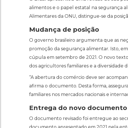
alimentos e o papel estatal na segurança 
Alimentares da ONU, distingue-se da posiçã
Mudança de posição
O governo brasileiro argumenta que as nego
promoção da segurança alimentar. Isto, 
cúpula em setembro de 2021. O novo texto 
dos agricultores familiares e a diversidade d
“A abertura do comércio deve ser acompanh
afirma o documento. Desta forma, assegura-
familiares nos mercados nacionais e internac
Entrega do novo documento
O documento revisado foi entregue ao secr
documento apresentado em 2021 pela entã