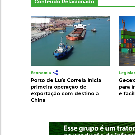
Conteúdo Relacionado
Economia
Legisl
Porto de Luís Correia inicia
Gecex
primeira operação de
para 
exportação com destino à
e faci
China