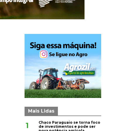
Mais Lidas
Chaco Paraguaio se torna foco
1
de investimentos e pode ser
nova potência agrícola