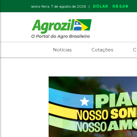
sexta-feira, 7 de agosto de 2026 |
DÓLAR
R$ 5,08
Notícias
Cotações
C