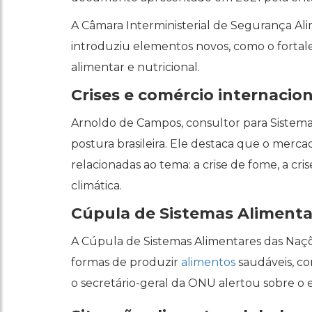
A Câmara Interministerial de Segurança Alime
introduziu elementos novos, como o fortal
alimentar e nutricional.
Crises e comércio internacion
Arnoldo de Campos, consultor para Sistema
postura brasileira. Ele destaca que o mercad
relacionadas ao tema: a crise de fome, a cr
climática.
Cúpula de Sistemas Alimenta
A Cúpula de Sistemas Alimentares das Naçõe
formas de produzir
alimentos
saudáveis, c
o secretário-geral da ONU alertou sobre o 