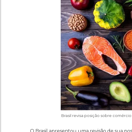
Brasil revisa posição sobre comérci
O Brasil apresentou uma revisão de sua pos