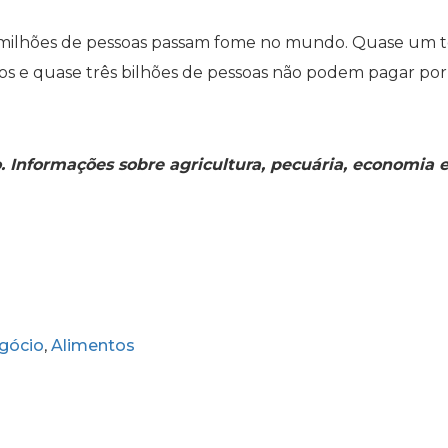
 milhões de pessoas passam fome no mundo. Quase um 
os e quase três bilhões de pessoas não podem pagar por
o. Informações sobre agricultura, pecuária, economia 
gócio
Alimentos
,