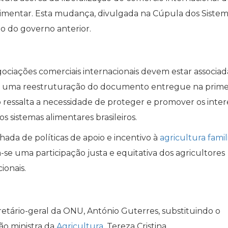
alimentar. Esta mudança, divulgada na Cúpula dos Siste
o do governo anterior.
ciações comerciais internacionais devem estar associad
em uma reestruturação do documento entregue na prime
ressalta a necessidade de proteger e promover os inter
os sistemas alimentares brasileiros.
ada de políticas de apoio e incentivo à
agricultura famil
se uma participação justa e equitativa dos agricultores
ionais.
etário-geral da ONU, António Guterres, substituindo o
o ministra da
Agricultura
, Tereza Cristina.