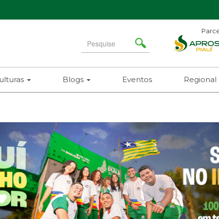
Parce
Search
for
ulturas
Blogs
Eventos
Regional