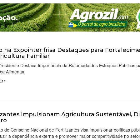
 na Expointer frisa Destaques para Fortalecim
ricultura Familiar
-Presidente Destaca Importância da Retomada dos Estoques Públicos p
ça Alimentar
 Em:
lizantes Impulsionam Agricultura Sustentável, D
tro
o do Conselho Nacional de Fertilizantes visa impulsionar políticas públ
uzir a dependência externa e promover maior competitividade no seto