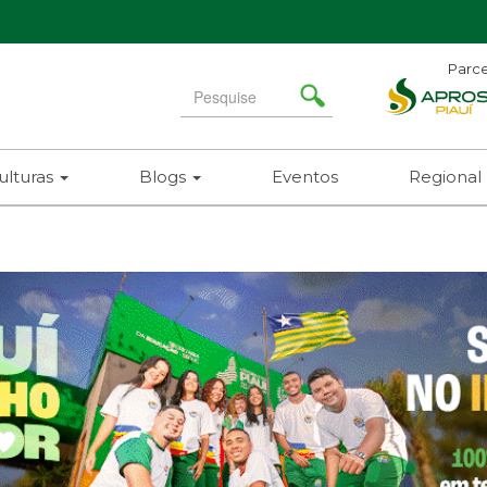
Parce
Search
for
ulturas
Blogs
Eventos
Regional