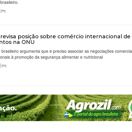
brasileiro.
 Em:
l revisa posição sobre comércio internacional de
entos na ONU
brasileiro argumenta que é preciso associar as negociações comercia
ionais à promoção da segurança alimentar e nutricional
 Em: