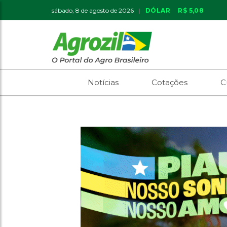
sábado, 8 de agosto de 2026 |
DÓLAR
R$ 5,08
Notícias
Cotações
C