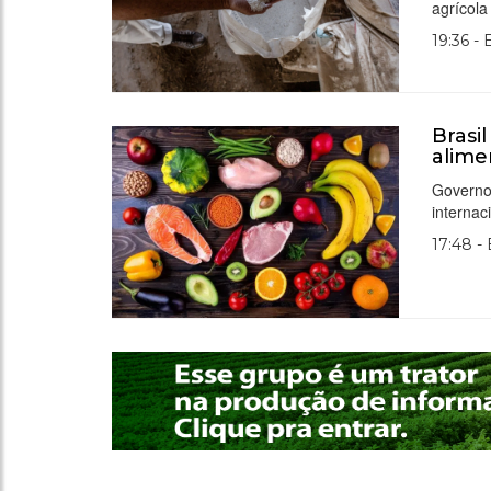
agrícola 
19:36 -
Brasi
alim
Governo 
internac
17:48 -