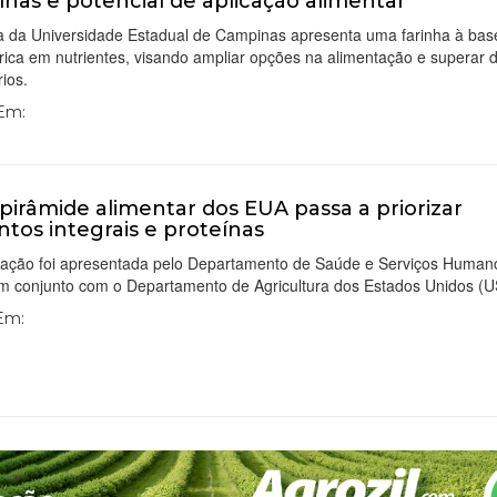
ínas e potencial de aplicação alimentar
a da Universidade Estadual de Campinas apresenta uma farinha à bas
 rica em nutrientes, visando ampliar opções na alimentação e superar 
rios.
 Em:
pirâmide alimentar dos EUA passa a priorizar
ntos integrais e proteínas
ização foi apresentada pelo Departamento de Saúde e Serviços Human
m conjunto com o Departamento de Agricultura dos Estados Unidos (
 Em: