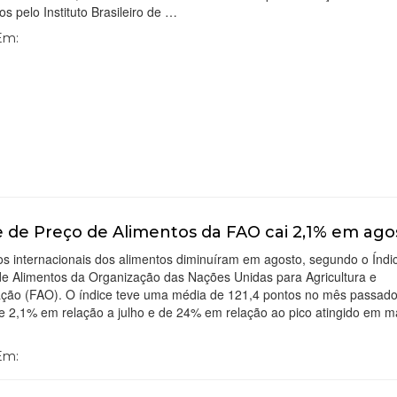
os pelo Instituto Brasileiro de …
 Em:
e de Preço de Alimentos da FAO cai 2,1% em ago
s internacionais dos alimentos diminuíram em agosto, segundo o Índi
de Alimentos da Organização das Nações Unidas para Agricultura e
ação (FAO). O índice teve uma média de 121,4 pontos no mês passad
e 2,1% em relação a julho e de 24% em relação ao pico atingido em m
…
 Em: