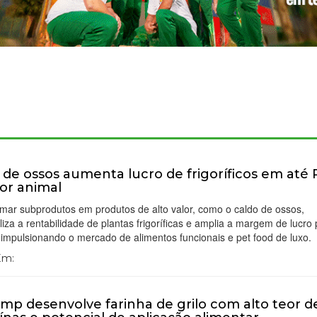
 de ossos aumenta lucro de frigoríficos em até 
or animal
mar subprodutos em produtos de alto valor, como o caldo de ossos,
liza a rentabilidade de plantas frigoríficas e amplia a margem de lucro 
 impulsionando o mercado de alimentos funcionais e pet food de luxo.
 Em:
mp desenvolve farinha de grilo com alto teor d