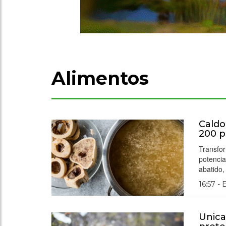
Alimentos
Caldo
200 p
Transfor
potencia
abatido,
16:57 -
Unica