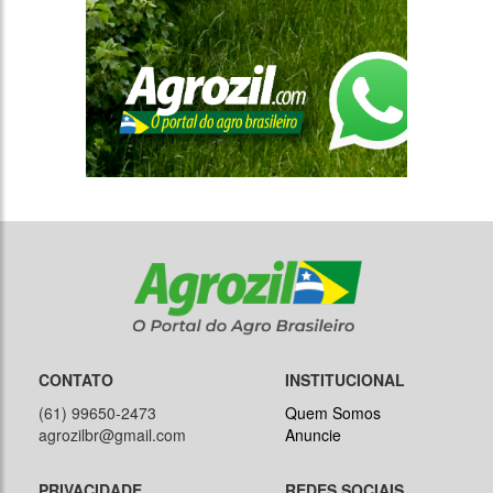
CONTATO
INSTITUCIONAL
(61) 99650-2473
Quem Somos
agrozilbr@gmail.com
Anuncie
PRIVACIDADE
REDES SOCIAIS