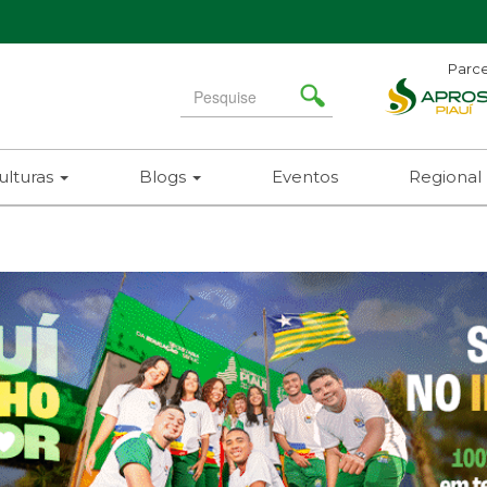
Parce
Search
for
ulturas
Blogs
Eventos
Regional