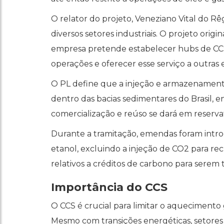
O relator do projeto, Veneziano Vital do R
diversos setores industriais. O projeto origi
empresa pretende estabelecer hubs de CCS
operações e oferecer esse serviço a outras
O PL define que a injeção e armazenamen
dentro das bacias sedimentares do Brasil
comercialização e reúso se dará em reserva
Durante a tramitação, emendas foram intro
etanol, excluindo a injeção de CO2 para re
relativos a créditos de carbono para serem t
Importância do CCS
O CCS é crucial para limitar o aquecimento 
Mesmo com transições energéticas, setores