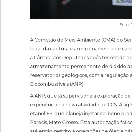
Foto:
A Comissão de Meio Ambiente (CMA) do Sen
legal da captura e armazenamento de carbo
a Câmara dos Deputados após ter obtido apr
armazenamento permanente de dióxido de c
reservatórios geológicos, com a regulação 
Biocombustíveis (ANP).
A ANP, que já supervisiona a exploração de 
experiência na nova atividade de CCS. A agê
etanol FS, que planeja injetar carbono pro
Parecis, Mato Grosso. Esta autorização foi 
até então restrito a operações de óleo e gás