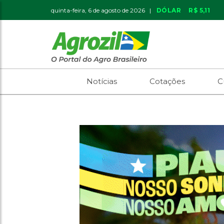
quinta-feira, 6 de agosto de 2026 |
DÓLAR
R$ 5,11
Notícias
Cotações
C