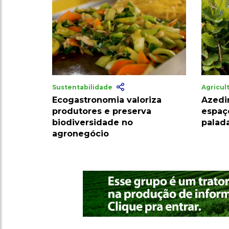
Sustentabilidade
Agricul
Ecogastronomia valoriza
Azedi
produtores e preserva
espaç
biodiversidade no
palada
agronegócio