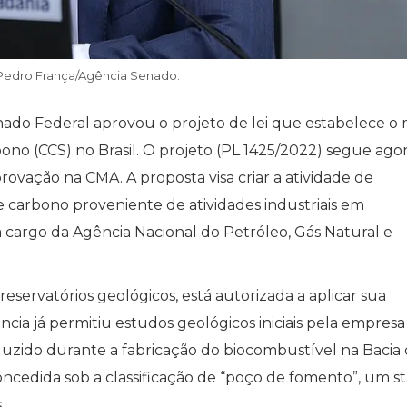
 Pedro França/Agência Senado.
ado Federal aprovou o projeto de lei que estabelece o
no (CCS) no Brasil. O projeto (PL 1425/2022) segue agor
ovação na CMA. A proposta visa criar a atividade de
arbono proveniente de atividades industriais em
a cargo da Agência Nacional do Petróleo, Gás Natural e
reservatórios geológicos, está autorizada a aplicar sua
ncia já permitiu estudos geológicos iniciais pela empresa
duzido durante a fabricação do biocombustível na Bacia
concedida sob a classificação de “poço de fomento”, um s
.