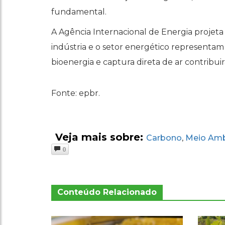
fundamental.
A Agência Internacional de Energia projeta
indústria e o setor energético represent
bioenergia e captura direta de ar contribu
Fonte: epbr.
Veja mais sobre:
Carbono
Meio Amb
,
0
Conteúdo Relacionado