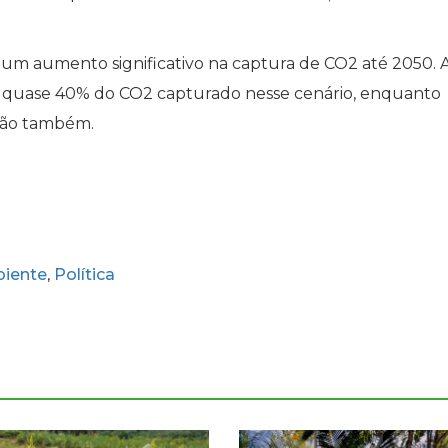
 um aumento significativo na captura de CO2 até 2050. 
am quase 40% do CO2 capturado nesse cenário, enquanto
irão também.
iente
Política
,