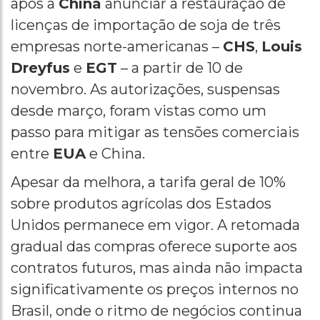
após a
China
anunciar a restauração de
licenças de importação de soja de três
empresas norte-americanas –
CHS
,
Louis
Dreyfus
e
EGT
– a partir de 10 de
novembro. As autorizações, suspensas
desde março, foram vistas como um
passo para mitigar as tensões comerciais
entre
EUA
e China.
Apesar da melhora, a tarifa geral de 10%
sobre produtos agrícolas dos Estados
Unidos permanece em vigor. A retomada
gradual das compras oferece suporte aos
contratos futuros, mas ainda não impacta
significativamente os preços internos no
Brasil, onde o ritmo de negócios continua