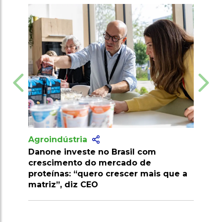
Agroindústria
Pesquisa desenvolve palma
resistente a pragas e amplia potencial
 que a
econômico