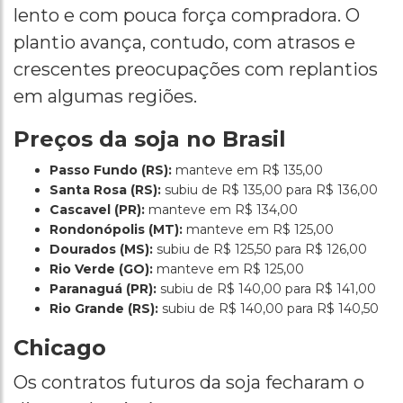
lento e com pouca força compradora. O
plantio avança, contudo, com atrasos e
crescentes preocupações com replantios
em algumas regiões.
Preços da soja no Brasil
Passo Fundo (RS):
manteve em R$ 135,00
Santa Rosa (RS):
subiu de R$ 135,00 para R$ 136,00
Cascavel (PR):
manteve em R$ 134,00
Rondonópolis (MT):
manteve em R$ 125,00
Dourados (MS):
subiu de R$ 125,50 para R$ 126,00
Rio Verde (GO):
manteve em R$ 125,00
Paranaguá (PR):
subiu de R$ 140,00 para R$ 141,00
Rio Grande (RS):
subiu de R$ 140,00 para R$ 140,50
Chicago
Os contratos futuros da soja fecharam o