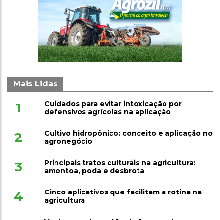
Mais Lidas
Cuidados para evitar intoxicação por
1
defensivos agrícolas na aplicação
Cultivo hidropônico: conceito e aplicação no
2
agronegócio
Principais tratos culturais na agricultura:
3
amontoa, poda e desbrota
Cinco aplicativos que facilitam a rotina na
4
agricultura