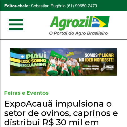
Editor-chefe:
Sebastian Eugênio (61) 99650-2473
Feiras e Eventos
ExpoAcauã impulsiona o
setor de ovinos, caprinos e
distribui R$ 30 mil em