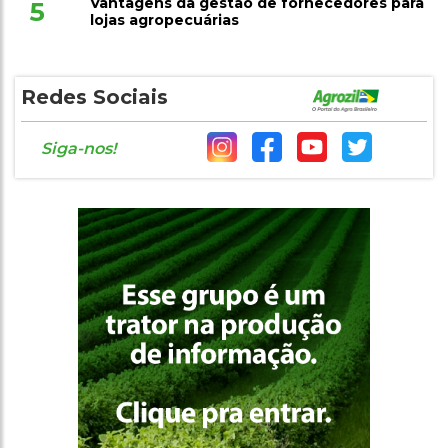
Vantagens da gestão de fornecedores para
5
lojas agropecuárias
Redes Sociais
Siga-nos!