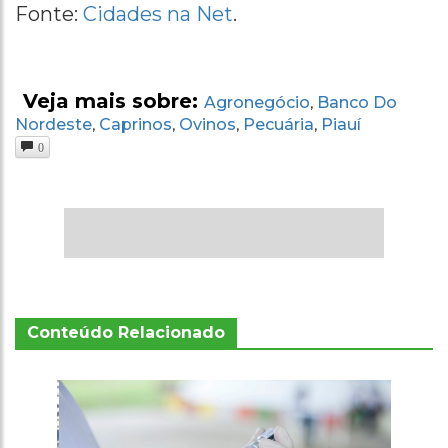
Fonte:
Cidades na Net
.
Veja mais sobre:
Agronegócio
Banco Do
,
Nordeste
Caprinos
Ovinos
Pecuária
Piauí
,
,
,
,
0
Conteúdo Relacionado