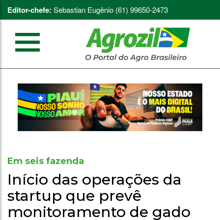
Editor-chefe:
Sebastian Eugênio (61) 99650-2473
Em seis fazenda
Início das operações da
startup que prevê
monitoramento de gado