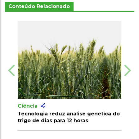
Conteúdo Relacionado
Ciência
análise genética do
Pesquisa desenvolve palma
 12 horas
resistente a pragas e amplia po
econômico