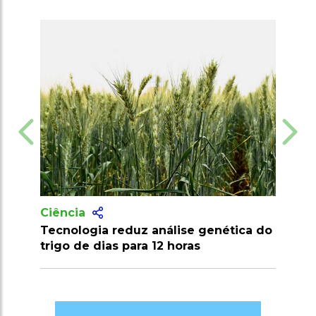
Ciência
lise genética do
Pesquisa desenvolve palma
horas
resistente a pragas e amplia poten
econômico