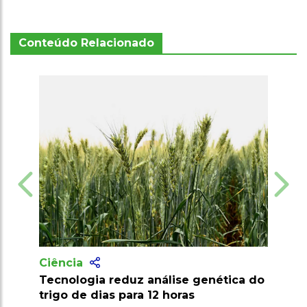
Conteúdo Relacionado
Ciência
Pesquisa desenvolve palma
resistente a pragas e amplia potencial