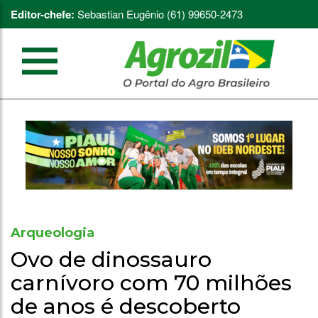
Editor-chefe:
Sebastian Eugênio (61) 99650-2473
Arqueologia
Ovo de dinossauro
carnívoro com 70 milhões
de anos é descoberto