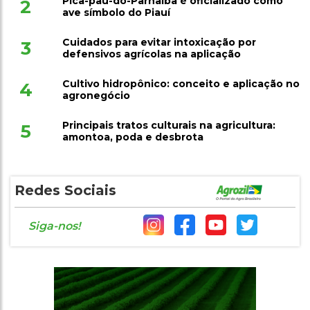
Pica-pau-do-Parnaíba é oficializado como
2
ave símbolo do Piauí
Cuidados para evitar intoxicação por
3
defensivos agrícolas na aplicação
Cultivo hidropônico: conceito e aplicação no
4
agronegócio
Principais tratos culturais na agricultura:
5
amontoa, poda e desbrota
Redes Sociais
Siga-nos!