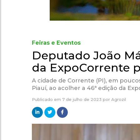
Feiras e Eventos
Deputado João Má
da ExpoCorrente p
A cidade de Corrente (PI), em poucos
Piauí, ao acolher a 46ª edição da Ex
Publicado em
7 de julho de 2023
por
Agrozil