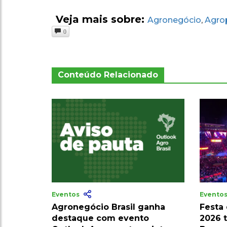
Veja mais sobre:
Agronegócio
Agro
,
0
Conteúdo Relacionado
Eventos
Evento
Agronegócio Brasil ganha
Festa
destaque com evento
2026 