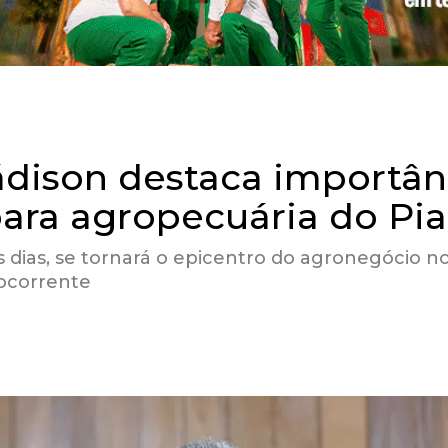
dison destaca importân
ara agropecuária do Pia
 dias, se tornará o epicentro do agronegócio n
pocorrente