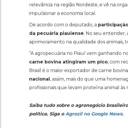
relevância na região Nordeste, e vê na org
impulsionar a economia local.
De acordo com o deputado, a
participaçã
da pecuária piauiense
. No seu entender,
aprimoramento na qualidade dos animais, t
“A agropecuária no Piauí vem ganhando no
carne bovina atingiram um pico
, com re
Brasil é o maior exportador de carne bovi
nacional
, assim, mais do que uma homenag
profissionais que levam proteína animal às 
Saiba tudo sobre o agronegócio brasileir
política. Siga o
Agrozil no Google News.