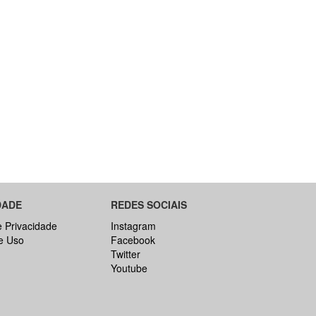
DADE
REDES SOCIAIS
e Privacidade
Instagram
e Uso
Facebook
Twitter
Youtube