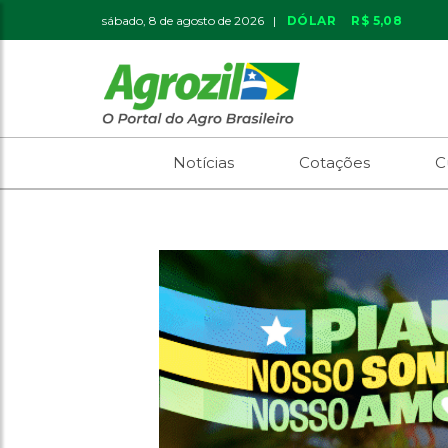
sábado, 8 de agosto de 2026 |
DÓLAR
R$ 5,08
Notícias
Cotações
C