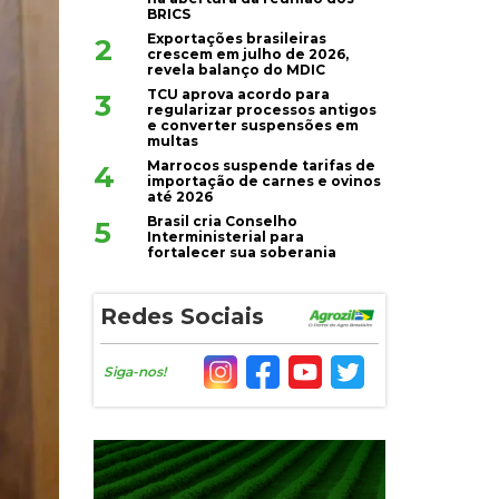
BRICS
Exportações brasileiras
2
crescem em julho de 2026,
revela balanço do MDIC
TCU aprova acordo para
3
regularizar processos antigos
e converter suspensões em
multas
Marrocos suspende tarifas de
4
importação de carnes e ovinos
até 2026
Brasil cria Conselho
5
Interministerial para
fortalecer sua soberania
Redes Sociais
Siga-nos!