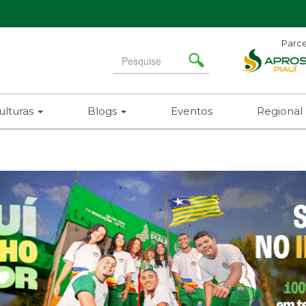
Parce
Search
for
ulturas
Blogs
Eventos
Regional