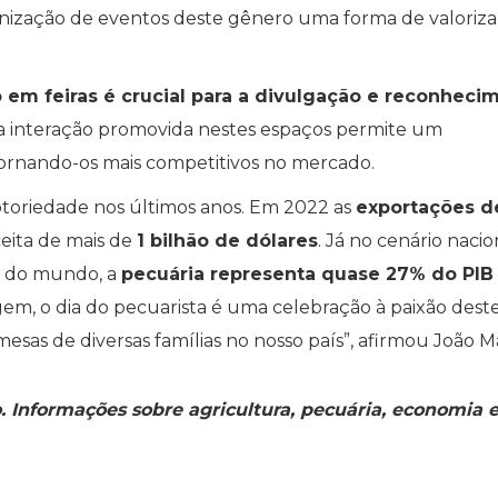
anização de eventos deste gênero uma forma de valoriza
o em feiras é crucial para a divulgação e reconheci
 a interação promovida nestes espaços permite um
ornando-os mais competitivos no mercado.
toriedade nos últimos anos. Em 2022 as
exportações d
ceita de mais de
1 bilhão de dólares
. Já no cenário nacio
na do mundo, a
pecuária representa quase 27% do PIB
em, o dia do pecuarista é uma celebração à paixão dest
mesas de diversas famílias no nosso país”, afirmou João M
o. Informações sobre agricultura, pecuária, economia 