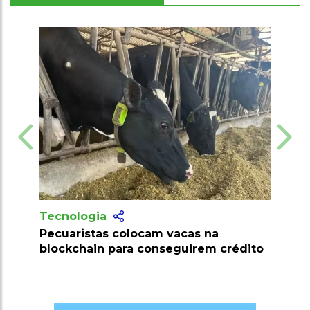
Tecnologia
am vacas na
Produtores recebem mais de 1
onseguirem crédito
milhões de doses de vacinas c
clostridioses em julho