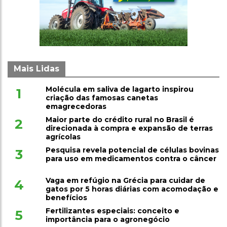
Mais Lidas
Molécula em saliva de lagarto inspirou
1
criação das famosas canetas
emagrecedoras
Maior parte do crédito rural no Brasil é
2
direcionada à compra e expansão de terras
agrícolas
Pesquisa revela potencial de células bovinas
3
para uso em medicamentos contra o câncer
Vaga em refúgio na Grécia para cuidar de
4
gatos por 5 horas diárias com acomodação e
benefícios
Fertilizantes especiais: conceito e
5
importância para o agronegócio