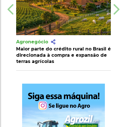
Agronegócio
to rural no Brasil é
Produtor converte ligação com 
ra e expansão de
campo em projeto de agricultur
orgânica