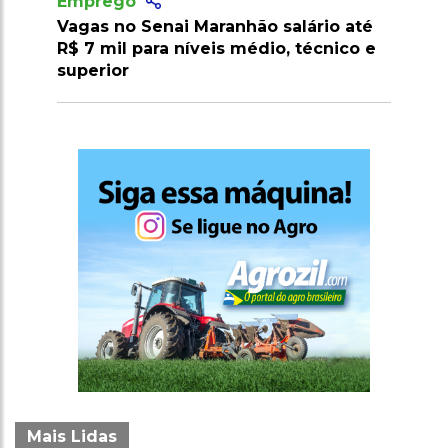
Emprego
Provão Paulista: mais de 15 mil vagas
gratuitas em instituições públicas de
São Paulo
Mais Lidas