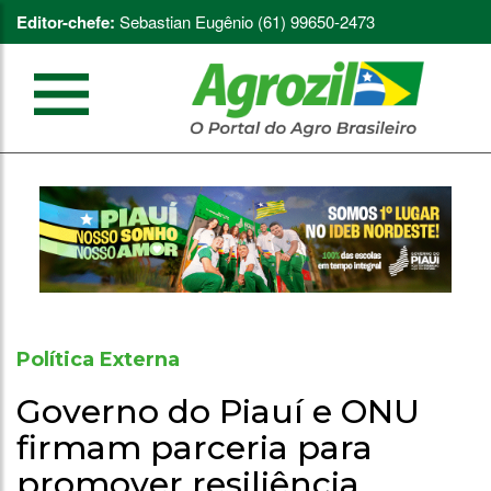
Editor-chefe:
Sebastian Eugênio (61) 99650-2473
Política Externa
Governo do Piauí e ONU
firmam parceria para
promover resiliência