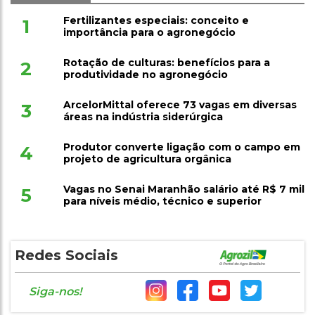
Fertilizantes especiais: conceito e
1
importância para o agronegócio
Rotação de culturas: benefícios para a
2
produtividade no agronegócio
ArcelorMittal oferece 73 vagas em diversas
3
áreas na indústria siderúrgica
Produtor converte ligação com o campo em
4
projeto de agricultura orgânica
Vagas no Senai Maranhão salário até R$ 7 mil
5
para níveis médio, técnico e superior
Redes Sociais
Siga-nos!