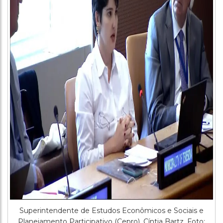
Superintendente de Estudos Econômicos e Sociais e
Planejamento Participativo (Cepro), Cíntia Bartz. Foto: