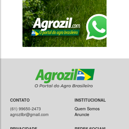
CONTATO
INSTITUCIONAL
(61) 99650-2473
Quem Somos
agrozilbr@gmail.com
Anuncie
PRIVACIDADE
REDES SOCIAIS