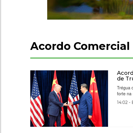
Acordo Comercial
Acord
de Tr
Trégua 
forte na
14:02 -