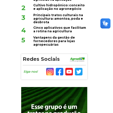
Cultivo hidropônico: conceito
2
e aplicação no agronegócio
Principais tratos culturais na
3
agricultura: amontoa, poda e
desbrota
Cinco aplicativos que facilitam
4
a rotina na agricultura
Vantagens da gestão de
5
fornecedores para lojas
agropecuárias
Redes Sociais
Siga-nos!