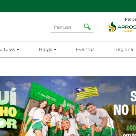
Parce
Search
for
ulturas
Blogs
Eventos
Regional