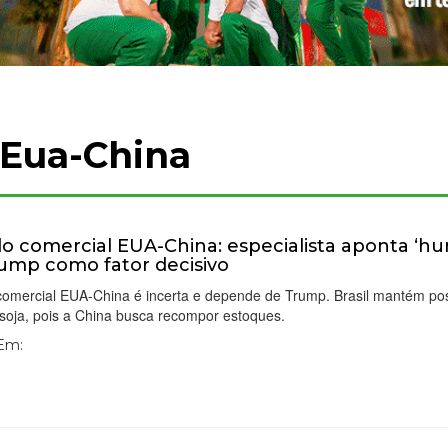
 Eua-China
o comercial EUA-China: especialista aponta ‘h
ump como fator decisivo
comercial EUA-China é incerta e depende de Trump. Brasil mantém po
 soja, pois a China busca recompor estoques.
 Em: