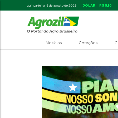
quinta-feira, 6 de agosto de 2026 |
DÓLAR
R$ 5,10
Notícias
Cotações
C