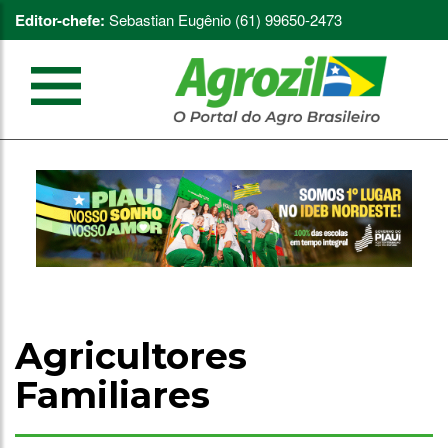
Editor-chefe:
Sebastian Eugênio (61) 99650-2473
Agricultores
Familiares