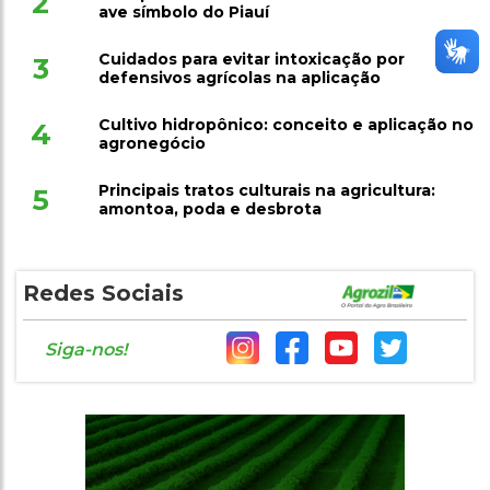
2
ave símbolo do Piauí
Cuidados para evitar intoxicação por
3
defensivos agrícolas na aplicação
Cultivo hidropônico: conceito e aplicação no
4
agronegócio
Principais tratos culturais na agricultura:
5
amontoa, poda e desbrota
Redes Sociais
Siga-nos!