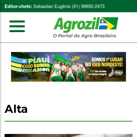
Editor-chefe:
Sebastian Eugênio (61) 99650-2473
Alta