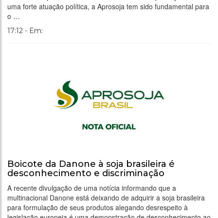
uma forte atuação política, a Aprosoja tem sido fundamental para
o …
17:12 - Em:
Boicote da Danone à soja brasileira é
desconhecimento e discriminação
A recente divulgação de uma notícia informando que a
multinacional Danone está deixando de adquirir a soja brasileira
para formulação de seus produtos alegando desrespeito à
legislação europeia é uma demonstração de desconhecimento ao