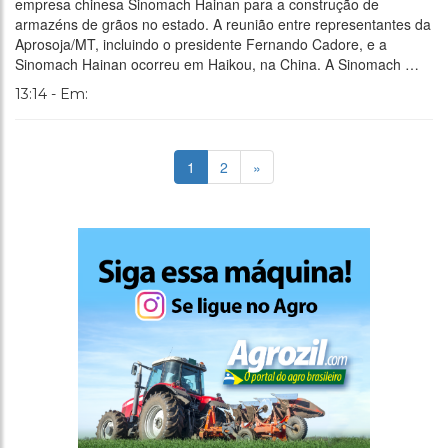
empresa chinesa Sinomach Hainan para a construção de
armazéns de grãos no estado. A reunião entre representantes da
Aprosoja/MT, incluindo o presidente Fernando Cadore, e a
Sinomach Hainan ocorreu em Haikou, na China. A Sinomach …
13:14 - Em:
1
2
»