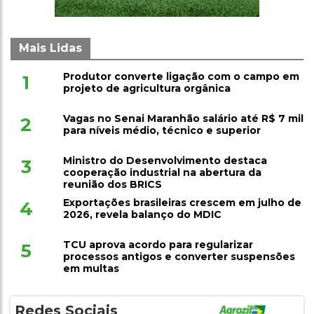
Mais Lidas
Produtor converte ligação com o campo em
1
projeto de agricultura orgânica
Vagas no Senai Maranhão salário até R$ 7 mil
2
para níveis médio, técnico e superior
Ministro do Desenvolvimento destaca
3
cooperação industrial na abertura da
reunião dos BRICS
Exportações brasileiras crescem em julho de
4
2026, revela balanço do MDIC
TCU aprova acordo para regularizar
5
processos antigos e converter suspensões
em multas
Redes Sociais