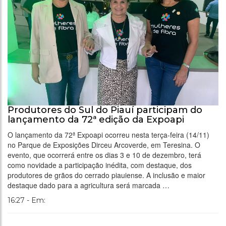
Produtores do Sul do Piauí participam do
lançamento da 72ª edição da Expoapi
O lançamento da 72ª Expoapi ocorreu nesta terça-feira (14/11)
no Parque de Exposições Dirceu Arcoverde, em Teresina. O
evento, que ocorrerá entre os dias 3 e 10 de dezembro, terá
como novidade a participação inédita, com destaque, dos
produtores de grãos do cerrado piauiense. A inclusão e maior
destaque dado para a agricultura será marcada …
16:27 - Em: