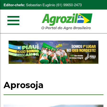
Editor-chefe:
Sebastian Eugênio (61) 99650-2473
Aprosoja