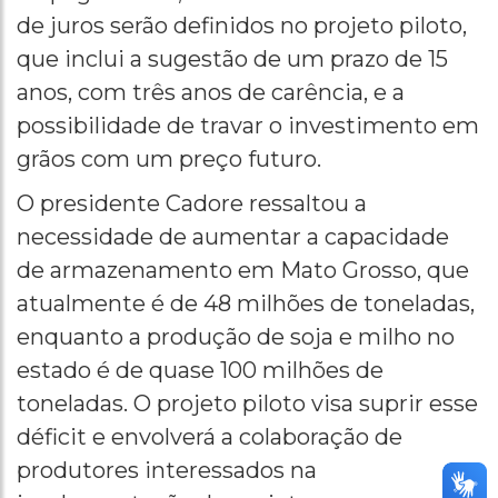
de juros serão definidos no projeto piloto,
que inclui a sugestão de um prazo de 15
anos, com três anos de carência, e a
possibilidade de travar o investimento em
grãos com um preço futuro.
O presidente Cadore ressaltou a
necessidade de aumentar a capacidade
de armazenamento em Mato Grosso, que
atualmente é de 48 milhões de toneladas,
enquanto a produção de soja e milho no
estado é de quase 100 milhões de
toneladas. O projeto piloto visa suprir esse
déficit e envolverá a colaboração de
produtores interessados na