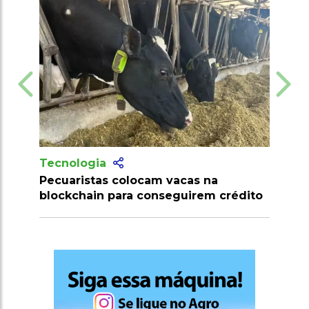
Tecnologia
cas na
Produtores recebem mais de 10
uirem crédito
milhões de doses de vacinas contra
clostridioses em julho