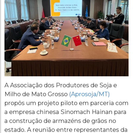
A Associação dos Produtores de Soja e
Milho de Mato Grosso
(Aprosoja/MT)
propôs um projeto piloto em parceria com
a empresa chinesa Sinomach Hainan para
a construção de armazéns de grãos no
estado. A reunião entre representantes da