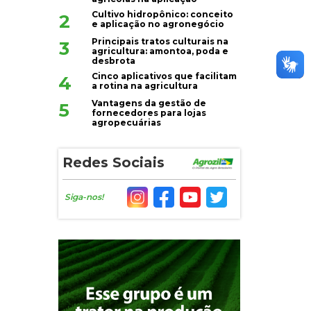
Cultivo hidropônico: conceito
2
e aplicação no agronegócio
Principais tratos culturais na
3
agricultura: amontoa, poda e
desbrota
Cinco aplicativos que facilitam
4
a rotina na agricultura
Vantagens da gestão de
5
fornecedores para lojas
agropecuárias
Redes Sociais
Siga-nos!