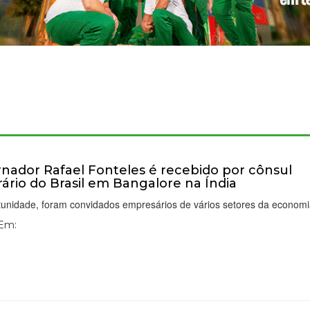
nador Rafael Fonteles é recebido por cônsul
ário do Brasil em Bangalore na Índia
unidade, foram convidados empresários de vários setores da economia
 Em: