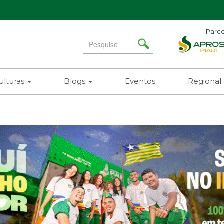
Parce
Search
for
ulturas
Blogs
Eventos
Regional