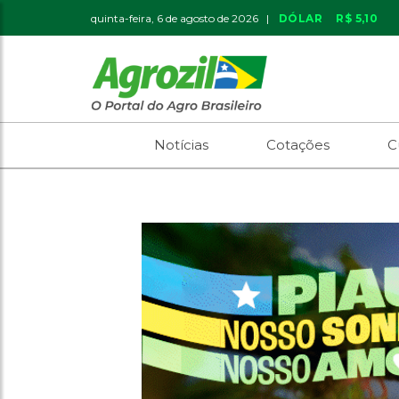
quinta-feira, 6 de agosto de 2026 |
DÓLAR
R$ 5,10
Notícias
Cotações
C