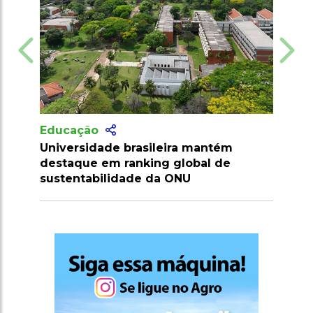
Educação
Vagas no Senai Maranhão salário até
R$ 7 mil para níveis médio, técnico e
superior