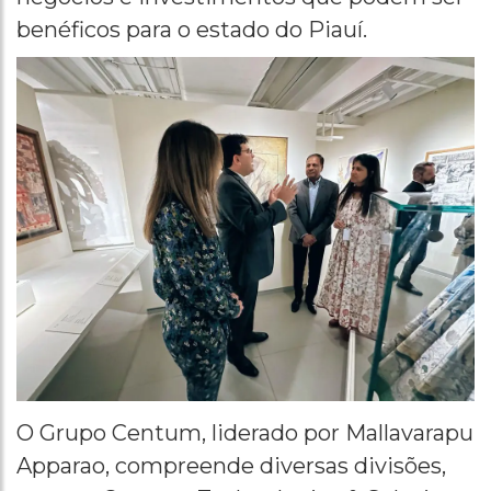
benéficos para o estado do Piauí.
O Grupo Centum, liderado por Mallavarapu
Apparao, compreende diversas divisões,