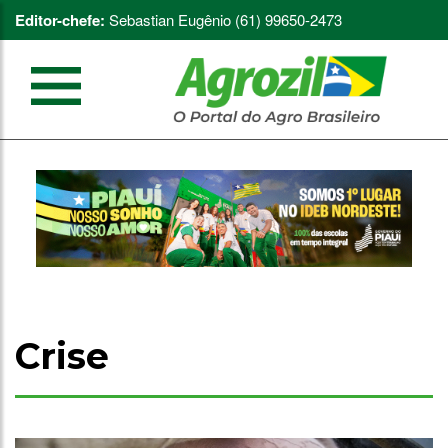
Editor-chefe:
Sebastian Eugênio (61) 99650-2473
Crise