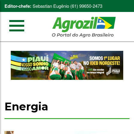
Editor-chefe:
Sebastian Eugênio (61) 99650-2473
Energia