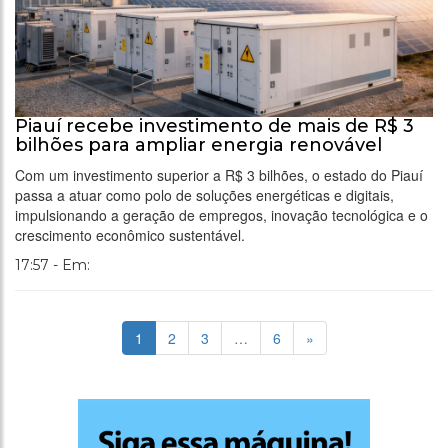
Piauí recebe investimento de mais de R$ 3
bilhões para ampliar energia renovável
Com um investimento superior a R$ 3 bilhões, o estado do Piauí
passa a atuar como polo de soluções energéticas e digitais,
impulsionando a geração de empregos, inovação tecnológica e o
crescimento econômico sustentável.
17:57 - Em:
1
2
3
…
6
»