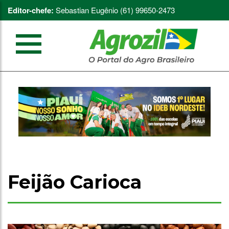
Editor-chefe:
Sebastian Eugênio (61) 99650-2473
Feijão Carioca