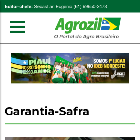
Editor-chefe:
Sebastian Eugênio (61) 99650-2473
Garantia-Safra