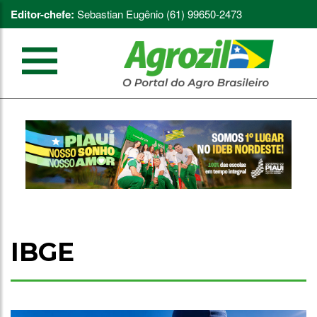
Editor-chefe:
Sebastian Eugênio (61) 99650-2473
IBGE