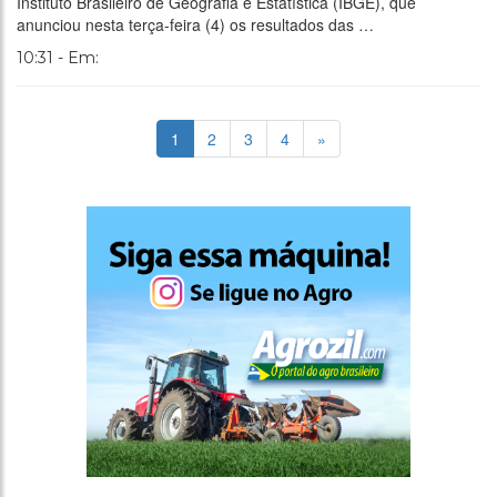
Instituto Brasileiro de Geografia e Estatística (IBGE), que
anunciou nesta terça-feira (4) os resultados das …
10:31 - Em:
1
2
3
4
»