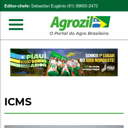
Editor-chefe:
Sebastian Eugênio (61) 99650-2473
ICMS