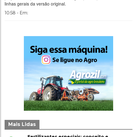
linhas gerais da versão original.
10:58 - Em:
Mais Lidas
Fertilizantes especiais: conceito e