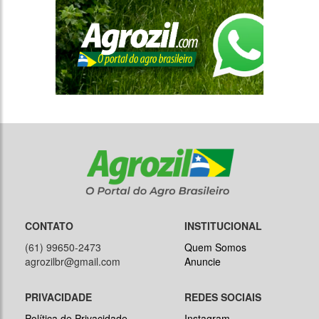
CONTATO
INSTITUCIONAL
(61) 99650-2473
Quem Somos
agrozilbr@gmail.com
Anuncie
PRIVACIDADE
REDES SOCIAIS
Política de Privacidade
Instagram