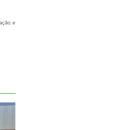
ação; e