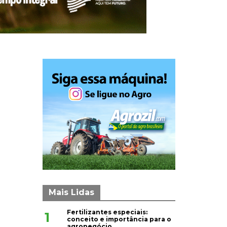
Mais Lidas
Fertilizantes especiais:
1
conceito e importância para o
agronegócio