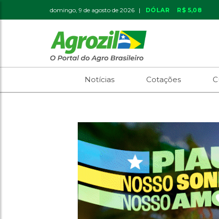
domingo, 9 de agosto de 2026 |
DÓLAR
R$ 5,08
Notícias
Cotações
C