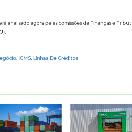
erá analisado agora pelas comissões de Finanças e Tribut
J).
egócio
ICMS
Linhas De Créditos
,
,