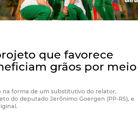
rojeto que favorece
eneficiam grãos por meio
o na forma de um substitutivo do relator,
ojeto do deputado Jerônimo Goergen (PP-RS), e
ginal.
l