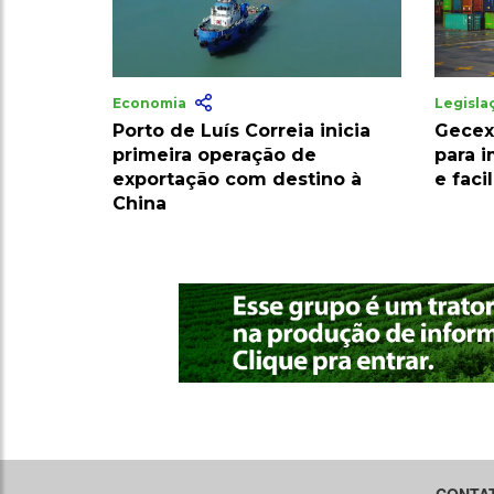
Economia
Legisl
Porto de Luís Correia inicia
Gecex
primeira operação de
para 
exportação com destino à
e faci
China
CONTA