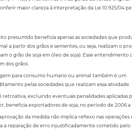
onferir maior clareza à interpretação da Lei 10.925/04 pe
dito presumido beneficia apenas as sociedades que pro
 a partir dos grãos e sementes, ou seja, realizam o pro
mam o grão de soja em óleo de soja). Esse entendimento 
em dos grãos.
secagem para consumo humano ou animal também é um
ditamento pelas sociedades que realizam essa atividade.
é retroativa, excluindo eventuais penalidades aplicadas 
r, beneficia exportadores de soja, no período de 2006 a 
 aprovação da medida não implica reflexo nas operações
ca a reparação de erro injustificadamente cometido pelo