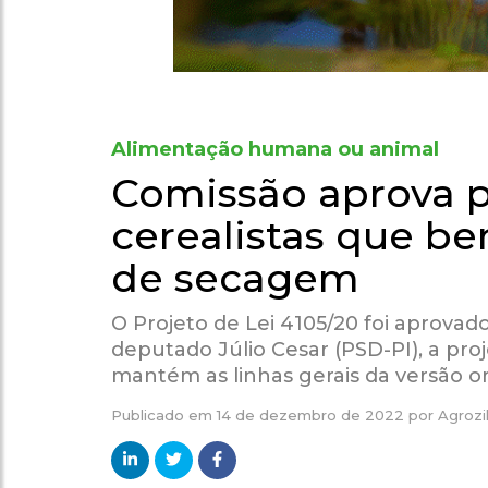
Alimentação humana ou animal
Comissão aprova p
cerealistas que b
de secagem
O Projeto de Lei 4105/20 foi aprovad
deputado Júlio Cesar (PSD-PI), a pr
mantém as linhas gerais da versão ori
Publicado em
14 de dezembro de 2022
por
Agrozi