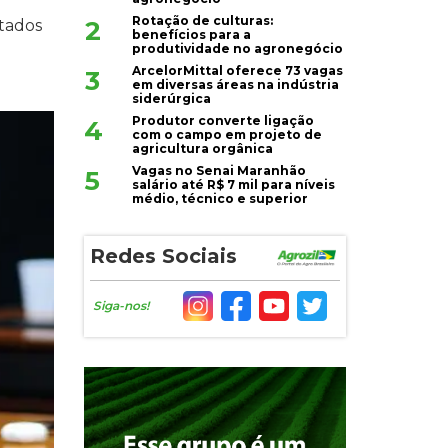
Rotação de culturas:
2
tados
benefícios para a
produtividade no agronegócio
ArcelorMittal oferece 73 vagas
3
em diversas áreas na indústria
siderúrgica
Produtor converte ligação
4
com o campo em projeto de
agricultura orgânica
Vagas no Senai Maranhão
5
salário até R$ 7 mil para níveis
médio, técnico e superior
Redes Sociais
Siga-nos!