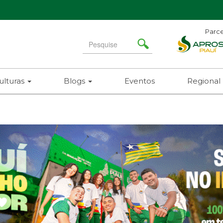
Parce
Search
for
ulturas
Blogs
Eventos
Regional