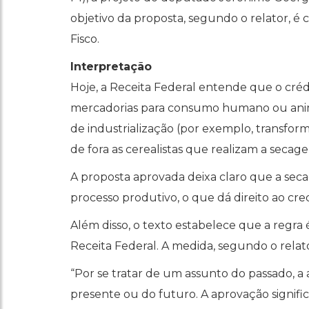
objetivo da proposta, segundo o relator, é c
Fisco.
Interpretação
Hoje, a Receita Federal entende que o cré
mercadorias para consumo humano ou animal
de industrialização (por exemplo, transfor
de fora as cerealistas que realizam a secag
A proposta aprovada deixa claro que a 
processo produtivo, o que dá direito ao cre
Além disso, o texto estabelece que a regra 
Receita Federal. A medida, segundo o relato
“Por se tratar de um assunto do passado, a
presente ou do futuro. A aprovação signifi