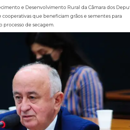
stecimento e Desenvolvimento Rural da Câmara dos Depu
 cooperativas que beneficiam grãos e sementes para
o processo de secagem.