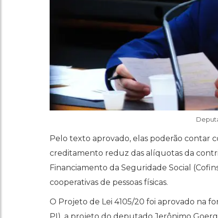
Deputa
Pelo texto aprovado, elas poderão contar c
creditamento reduz das alíquotas da contri
Financiamento da Seguridade Social (Cofin
cooperativas de pessoas físicas.
O Projeto de Lei 4105/20 foi aprovado na f
PI), a projeto do deputado Jerônimo Goerge