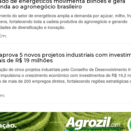
do de energéticos movimenta bilhões e gera
da ao agronegócio brasileiro
mento do setor de energéticos amplia a demanda por açúcar, milho, fr
ens, fortalecendo toda a cadeia produtiva do agronegócio e gerando
dades de diversificação e inovação.
 Em:
 aprova 5 novos projetos industriais com invest
is de R$ 19 milhões
ção de cinco projetos industriais pelo Conselho de Desenvolvimento In
í impulsiona o crescimento econômico com investimentos de R$ 19,2 m
o de mais de 200 empregos diretos, fortalecendo regiões estratégicas 
Em: