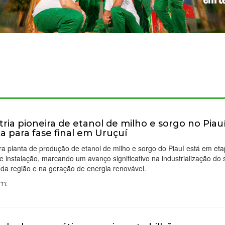
tria pioneira de etanol de milho e sorgo no Piau
a para fase final em Uruçuí
ra planta de produção de etanol de milho e sorgo do Piauí está em et
de instalação, marcando um avanço significativo na industrialização do 
 da região e na geração de energia renovável.
Em: