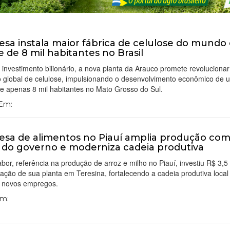
sa instala maior fábrica de celulose do mundo
e de 8 mil habitantes no Brasil
nvestimento bilionário, a nova planta da Arauco promete revolucionar
 global de celulose, impulsionando o desenvolvimento econômico de 
e apenas 8 mil habitantes no Mato Grosso do Sul.
 Em:
sa de alimentos no Piauí amplia produção co
 do governo e moderniza cadeia produtiva
abor, referência na produção de arroz e milho no Piauí, investiu R$ 3,5
ação de sua planta em Teresina, fortalecendo a cadeia produtiva local
 novos empregos.
Em: