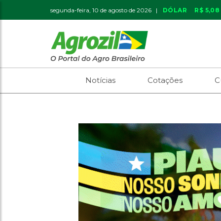
segunda-feira, 10 de agosto de 2026 |
DÓLAR
R$ 5,08
Notícias
Cotações
C