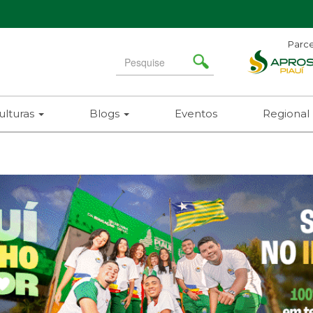
Parce
Search
for
ulturas
Blogs
Eventos
Regional