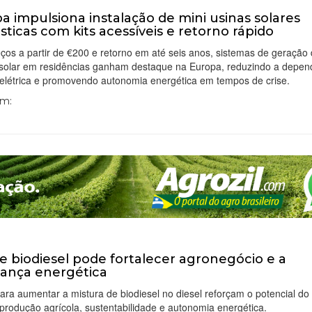
a impulsiona instalação de mini usinas solares
ticas com kits acessíveis e retorno rápido
os a partir de €200 e retorno em até seis anos, sistemas de geração
 solar em residências ganham destaque na Europa, reduzindo a depen
 elétrica e promovendo autonomia energética em tempos de crise.
Em:
e biodiesel pode fortalecer agronegócio e a
ança energética
ara aumentar a mistura de biodiesel no diesel reforçam o potencial do
 produção agrícola, sustentabilidade e autonomia energética.