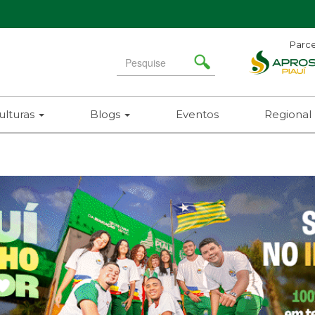
Parce
Search
for
ulturas
Blogs
Eventos
Regional