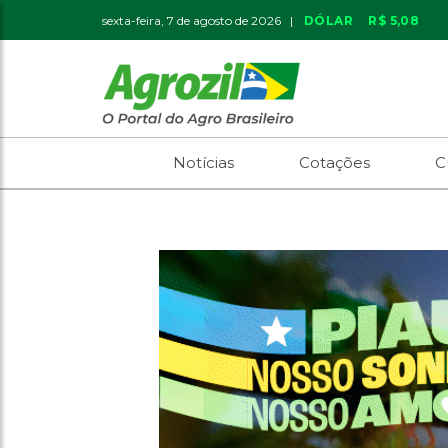
sexta-feira, 7 de agosto de 2026 |
DÓLAR
R$ 5,08
Notícias
Cotações
C