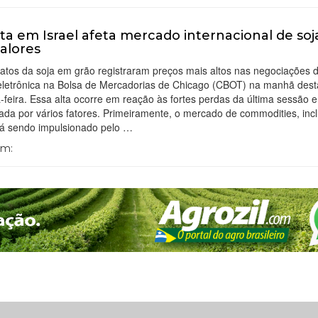
ta em Israel afeta mercado internacional de soj
valores
atos da soja em grão registraram preços mais altos nas negociações 
eletrônica na Bolsa de Mercadorias de Chicago (CBOT) na manhã dest
feira. Essa alta ocorre em reação às fortes perdas da última sessão e
iada por vários fatores. Primeiramente, o mercado de commodities, inc
stá sendo impulsionado pelo …
Em: