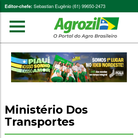
Editor-chefe:
Sebastian Eugênio (61) 99650-2473
Ministério Dos
Transportes