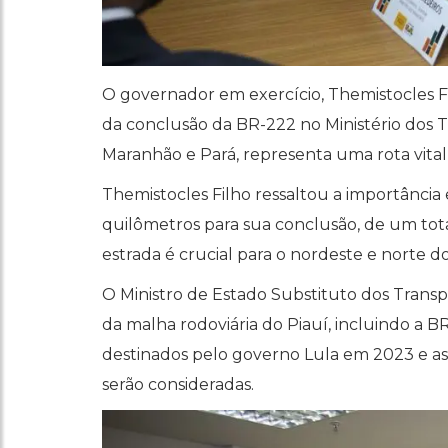
O governador em exercício, Themistocles Fil
da conclusão da BR-222 no Ministério dos Tr
Maranhão e Pará, representa uma rota vital
Themistocles Filho ressaltou a importânci
quilômetros para sua conclusão, de um tota
estrada é crucial para o nordeste e norte do 
O Ministro de Estado Substituto dos Trans
da malha rodoviária do Piauí, incluindo a 
destinados pelo governo Lula em 2023 e as
serão consideradas.