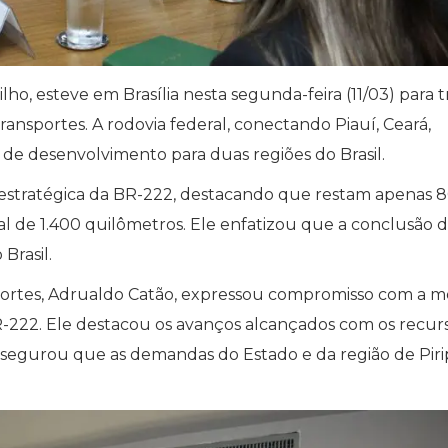
ho, esteve em Brasília nesta segunda-feira (11/03) para t
ansportes. A rodovia federal, conectando Piauí, Ceará,
 de desenvolvimento para duas regiões do Brasil.
a estratégica da BR-222, destacando que restam apenas 
l de 1.400 quilômetros. Ele enfatizou que a conclusão 
Brasil.
portes, Adrualdo Catão, expressou compromisso com a m
BR-222. Ele destacou os avanços alcançados com os recur
segurou que as demandas do Estado e da região de Pirip