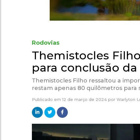
Rodovias
Themistocles Filho
para conclusão da
Themistocles Filho ressaltou a impo
restam apenas 80 quilômetros para s
Publicado em
12 de março de 2024
por
Warlyton 