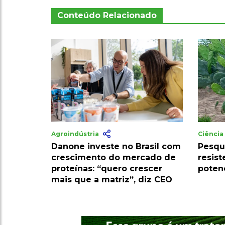
Conteúdo Relacionado
Agroindústria
Ciênci
Danone investe no Brasil com
Pesqu
crescimento do mercado de
resist
proteínas: “quero crescer
poten
mais que a matriz”, diz CEO