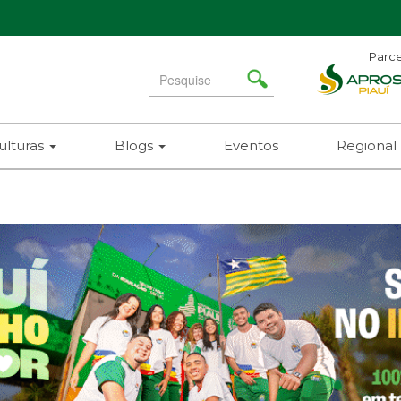
Parce
Search
for
ulturas
Blogs
Eventos
Regional