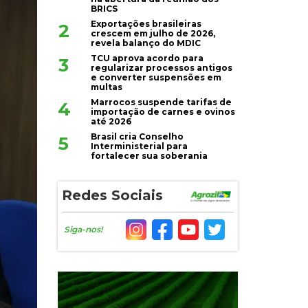
BRICS
Exportações brasileiras
2
crescem em julho de 2026,
revela balanço do MDIC
TCU aprova acordo para
3
regularizar processos antigos
e converter suspensões em
multas
Marrocos suspende tarifas de
4
importação de carnes e ovinos
até 2026
Brasil cria Conselho
5
Interministerial para
fortalecer sua soberania
Redes Sociais
Siga-nos!