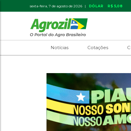
sexta-feira, 7 de agosto de 2026 |
DÓLAR
R$ 5,08
Notícias
Cotações
C