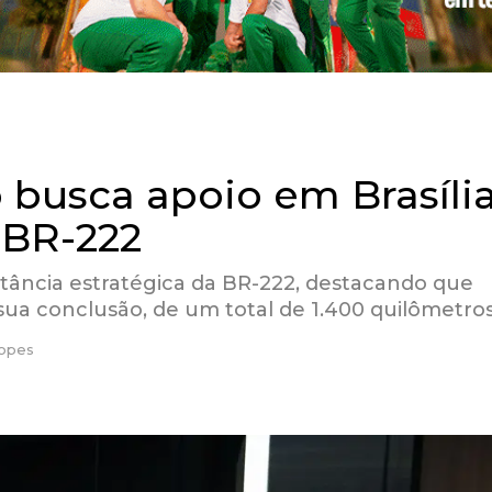
 busca apoio em Brasíli
 BR-222
rtância estratégica da BR-222, destacando que
ua conclusão, de um total de 1.400 quilômetros
Lopes