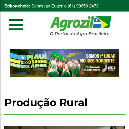
Editor-chefe:
Sebastian Eugênio (61) 99650-2473
Produção Rural