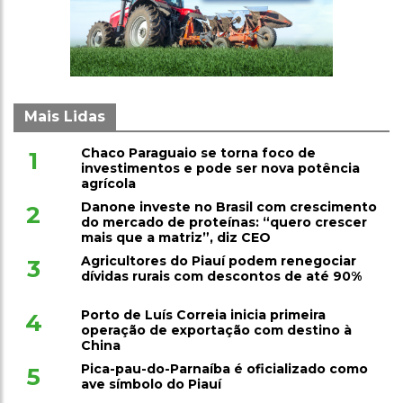
Mais Lidas
Chaco Paraguaio se torna foco de
1
investimentos e pode ser nova potência
agrícola
Danone investe no Brasil com crescimento
2
do mercado de proteínas: “quero crescer
mais que a matriz”, diz CEO
Agricultores do Piauí podem renegociar
3
dívidas rurais com descontos de até 90%
Porto de Luís Correia inicia primeira
4
operação de exportação com destino à
China
Pica-pau-do-Parnaíba é oficializado como
5
ave símbolo do Piauí