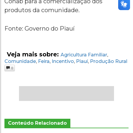
Conab para a comercialização dos
produtos da comunidade.
Fonte: Governo do Piauí
Veja mais sobre:
Agricultura Familiar
,
Comunidade
Feira
Incentivo
Piauí
Produção Rural
,
,
,
,
0
Conteúdo Relacionado