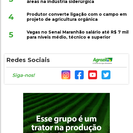
áreas na indústria siderúrgica
Produtor converte ligação com o campo em
4
projeto de agricultura orgânica
Vagas no Senai Maranhão salário até R$ 7 mil
5
para níveis médio, técnico e superior
Redes Sociais
Siga-nos!