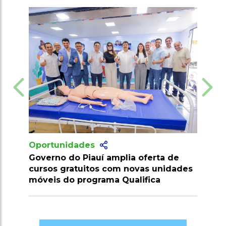
Oportunidades
rta de
Vagas no Senai Maranhão salário até
unidades
R$ 7 mil para níveis médio, técnico e
a
superior