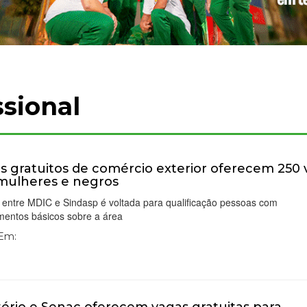
ssional
s gratuitos de comércio exterior oferecem 250
mulheres e negros
 entre MDIC e Sindasp é voltada para qualificação pessoas com
mentos básicos sobre a área
 Em: