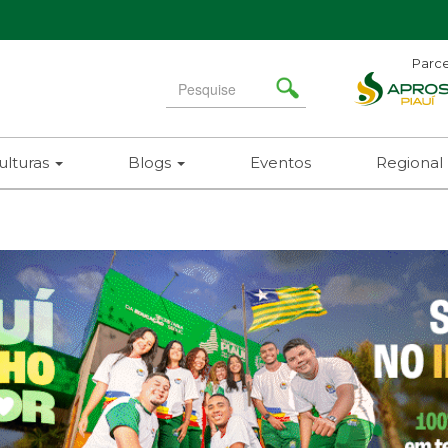
Parce
Search
for
ulturas
Blogs
Eventos
Regional