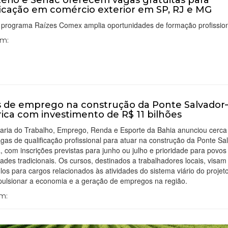
tério e Senac oferecem vagas gratuitas para
ficação em comércio exterior em SP, RJ e MG
 programa Raízes Comex amplia oportunidades de formação profissio
Em:
 de emprego na construção da Ponte Salvador
rica com investimento de R$ 11 bilhões
taria do Trabalho, Emprego, Renda e Esporte da Bahia anunciou cerca
gas de qualificação profissional para atuar na construção da Ponte Sa
a, com inscrições previstas para junho ou julho e prioridade para povos
des tradicionais. Os cursos, destinados a trabalhadores locais, visam
los para cargos relacionados às atividades do sistema viário do projet
pulsionar a economia e a geração de empregos na região.
Em: