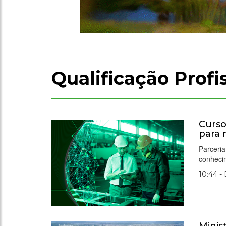
Qualificação Profi
Curso
para 
Parceria
conheci
10:44 -