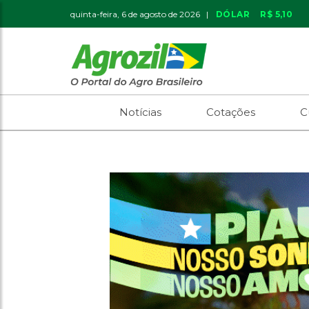
quinta-feira, 6 de agosto de 2026 |
DÓLAR
R$ 5,10
Notícias
Cotações
C