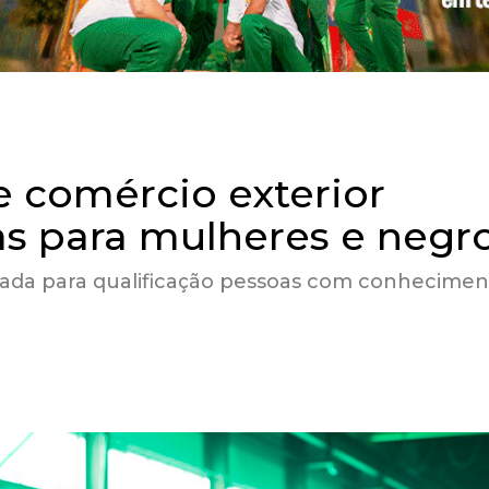
e comércio exterior
s para mulheres e negr
ltada para qualificação pessoas com conhecimen