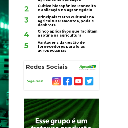
Cultivo hidropônico: conceito
2
e aplicação no agronegócio
Principais tratos culturais na
3
agricultura: amontoa, poda e
desbrota
Cinco aplicativos que facilitam
4
a rotina na agricultura
Vantagens da gestão de
5
fornecedores para lojas
agropecuárias
Redes Sociais
Siga-nos!