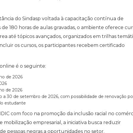
tância do Sindasp voltada à capacitação contínua de
s de 180 horas de aulas gravadas, o ambiente oferece cur
 até tópicos avançados, organizados em trilhas temáti
oncluir os cursos, os participantes recebem certificado
nline é o seguinte:
nho de 2026
2026
nho de 2026
lho a 30 de setembro de 2026, com possibilidade de renovação po
o estudante
DIC com foco na promoção da inclusão racial no comérc
 mobilização empresarial, a iniciativa busca reduzir
 de pessoas negras a oportunidades no setor.