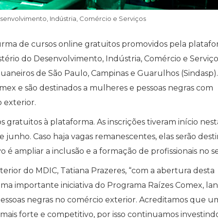
esenvolvimento, Indústria, Comércio e Serviços
 turma de cursos online gratuitos promovidos pela plataf
tério do Desenvolvimento, Indústria, Comércio e Serviço
uaneiros de São Paulo, Campinas e Guarulhos (Sindasp).
mex e são destinados a mulheres e pessoas negras com
exterior.
s gratuitos à plataforma. As inscrições tiveram início nest
de junho. Caso haja vagas remanescentes, elas serão dest
 é ampliar a inclusão e a formação de profissionais no se
erior do MDIC, Tatiana Prazeres, “com a abertura desta
 uma importante iniciativa do Programa Raízes Comex, la
essoas negras no comércio exterior. Acreditamos que u
 mais forte e competitivo, por isso continuamos investind