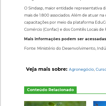
O Sindasp, maior entidade representativa d
mais de 1.800 associados. Além de atuar na
capacitações por meio da plataforma EduCo
Comércio (Confac) e dos Comitês Locais de F
Mais informações podem ser acessada
Fonte: Ministério do Desenvolvimento, Indús
Veja mais sobre:
Agronegócio
Curso
,
Conteúdo Relacionado