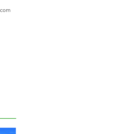
a com