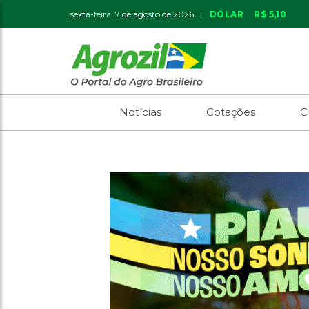
sexta-feira, 7 de agosto de 2026 |
DÓLAR
R$ 5,10
Notícias
Cotações
C