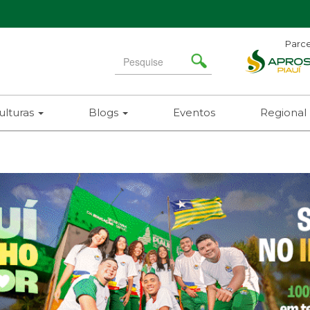
Parce
A
Search
for
(8
ulturas
Blogs
Eventos
Regional