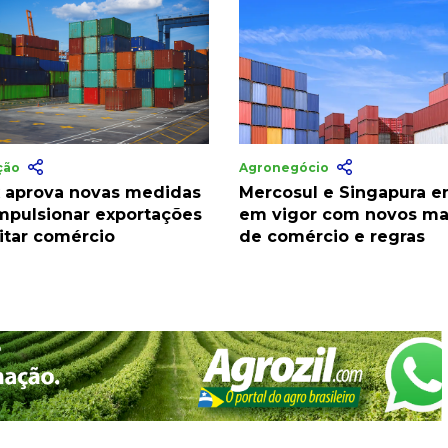
ação
Agronegócio
 aprova novas medidas
Mercosul e Singapura e
impulsionar exportações
em vigor com novos ma
litar comércio
de comércio e regras