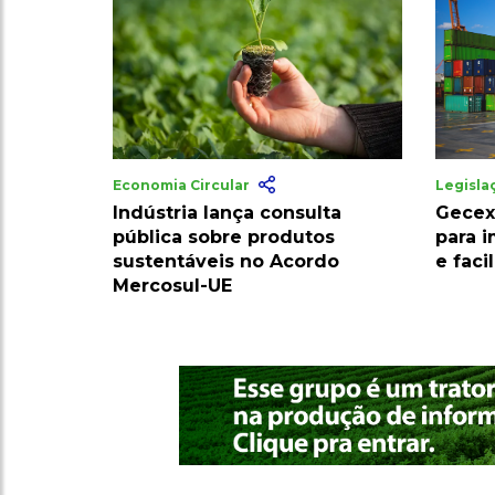
Economia Circular
Legisl
Indústria lança consulta
Gecex
pública sobre produtos
para 
sustentáveis no Acordo
e faci
Mercosul-UE