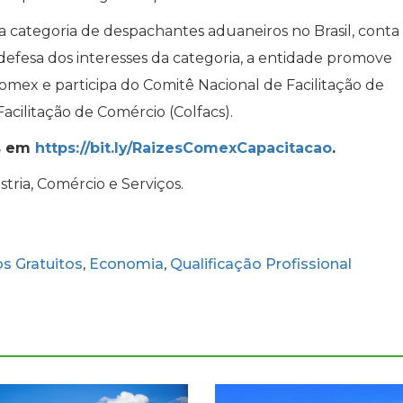
a categoria de despachantes aduaneiros no Brasil, cont
 defesa dos interesses da categoria, a entidade promove
mex e participa do Comitê Nacional de Facilitação de
acilitação de Comércio (Colfacs).
s em
https://bit.ly/RaizesComexCapacitacao
.
tria, Comércio e Serviços.
s Gratuitos
Economia
Qualificação Profissional
,
,