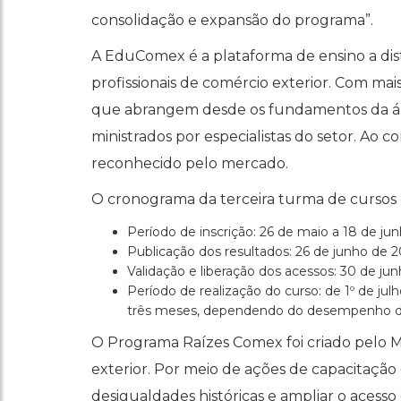
consolidação e expansão do programa”.
A EduComex é a plataforma de ensino a dis
profissionais de comércio exterior. Com mai
que abrangem desde os fundamentos da área
ministrados por especialistas do setor. Ao c
reconhecido pelo mercado.
O cronograma da terceira turma de cursos o
Período de inscrição: 26 de maio a 18 de ju
Publicação dos resultados: 26 de junho de 
Validação e liberação dos acessos: 30 de ju
Período de realização do curso: de 1º de ju
três meses, dependendo do desempenho d
O Programa Raízes Comex foi criado pelo M
exterior. Por meio de ações de capacitação e
desigualdades históricas e ampliar o acesso