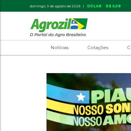
domingo, 9 de agosto de 2026 |
DÓLAR
R$ 5,08
Notícias
Cotações
C