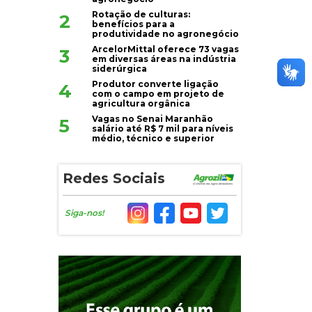
Rotação de culturas:
2
benefícios para a
produtividade no agronegócio
ArcelorMittal oferece 73 vagas
3
em diversas áreas na indústria
siderúrgica
Produtor converte ligação
4
com o campo em projeto de
agricultura orgânica
Vagas no Senai Maranhão
5
salário até R$ 7 mil para níveis
médio, técnico e superior
Redes Sociais
Siga-nos!