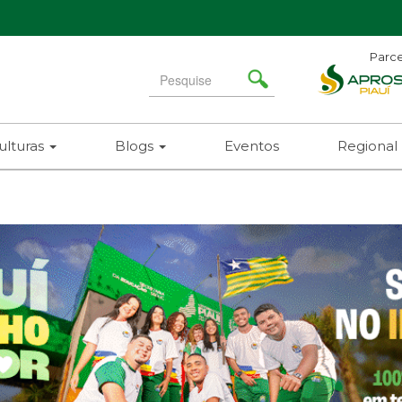
Parce
Search
for
ulturas
Blogs
Eventos
Regional