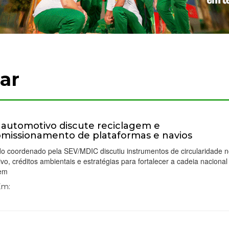
ar
 automotivo discute reciclagem e
missionamento de plataformas e navios
o coordenado pela SEV/MDIC discutiu instrumentos de circularidade n
vo, créditos ambientais e estratégias para fortalecer a cadeia nacional
gem
 Em: